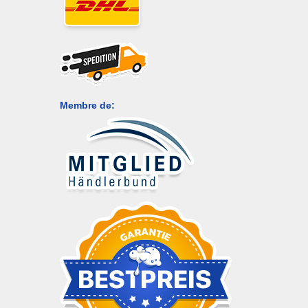
Membre de: