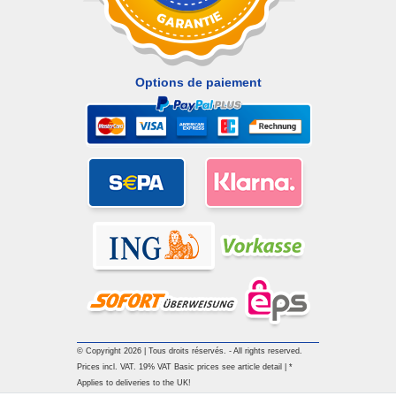
Options de paiement
© Copyright 2026 | Tous droits réservés. - All rights reserved.
Prices incl. VAT. 19% VAT Basic prices see article detail | *
Applies to deliveries to the UK!