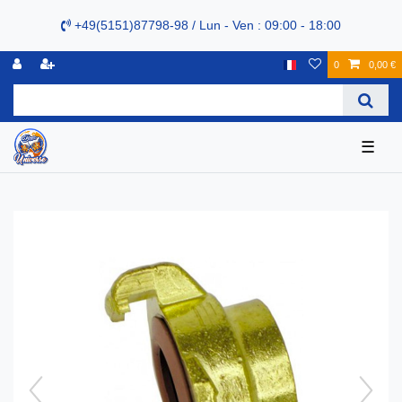
+49(5151)87798-98 / Lun - Ven : 09:00 - 18:00
0
0,00 €
☰