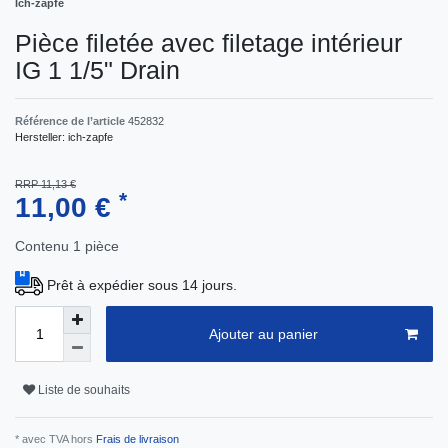
Ich-zapfe
Pièce filetée avec filetage intérieur
IG 1 1/5" Drain
Référence de l’article
452832
Hersteller:
ich-zapfe
RRP 11,13 €
*
11,00 €
Contenu
1
pièce
Prêt à expédier sous 14 jours.
Ajouter au panier
Liste de souhaits
* avec TVA hors
Frais de livraison