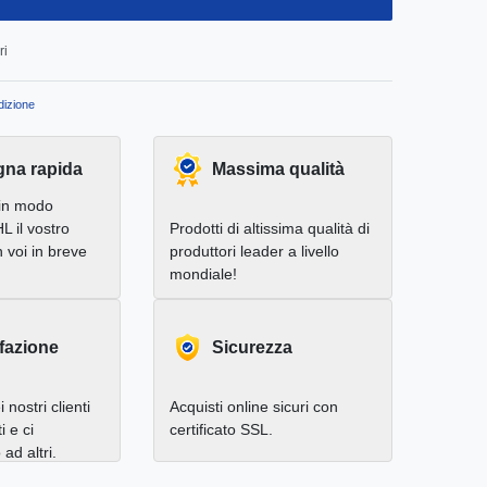
ri
izione
na rapida
Massima qualità
in modo
L il vostro
Prodotti di altissima qualità di
 voi in breve
produttori leader a livello
mondiale!
fazione
Sicurezza
 nostri clienti
Acquisti online sicuri con
i e ci
certificato SSL.
d altri.