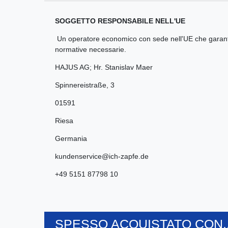
SOGGETTO RESPONSABILE NELL'UE
Un operatore economico con sede nell'UE che garantis
normative necessarie.
HAJUS AG; Hr. Stanislav Maer
Spinnereistraße
,
3
01591
Riesa
Germania
kundenservice@ich-zapfe.de
+49 5151 87798 10
SPESSO ACQUISTATO CON..