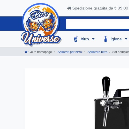
Spedizione gratuita da € 99,00
Altro
Igiene
Go to homepage
Spillatori per birra
Spillatore birra
Set complet