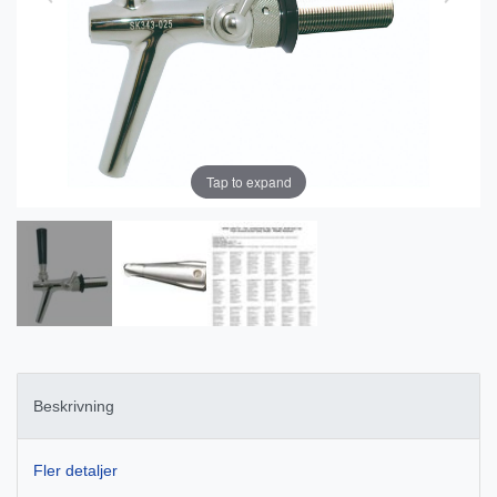
Tap to expand
Beskrivning
Fler detaljer