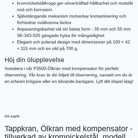
kromnickelstålkropp ger oöverträffad hållbarhet och motstår
rost och korrosion.
Självstängande mekanism motverkar kontaminering och
förhindrar ovälkomna läckor.
Anpassningsbarhet vid sin bästa form - 35 mm och 55 mm
SK-343-025 gängade hylsa för mångsidighet.
Elegant och polerad design med dimensioner på 100 × 42
× 115 mm och en vikt på 700 g.
Höj din ölupplevelse
Investera i vår P3500-Ölkran med kompensator för perfekt
ölservering. Vår kran är din biljett till ölservering, oavsett om du är
en erfaren krögare eller en blivande barägare. Lyft ditt ölspel idag!
Ich-zapfe
Tappkran, Ölkran med kompensator -
tillverkad av kromnickelstål, modell