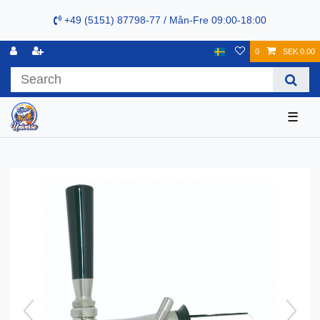
+49 (5151) 87798-77 / Mån-Fre 09:00-18:00
0
SEK 0.00
☰