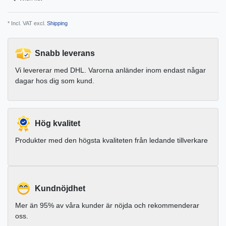
* Incl. VAT excl.
Shipping
Snabb leverans
Vi levererar med DHL. Varorna anländer inom endast någar
dagar hos dig som kund.
Hög kvalitet
Produkter med den högsta kvaliteten från ledande tillverkare
Kundnöjdhet
Mer än 95% av våra kunder är nöjda och rekommenderar
oss.