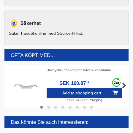
Säkerhet
Säker handel online med SSL-certifikat.
OFTA KÖPT MED...
Haknyckel, för kompensator & kolvkranar
SEK 160.87 *
Add to shopping cart
*
Incl. VAT
excl.
Shipping
Das könnte Sie auch interessieren: