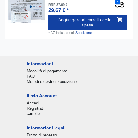
RRP 37,09 €
29,67 € *
Aggiungere al carrello della
spesa
*
IVA inclusa
escl.
Spedizione
Informazioni
Modalità di pagamento
FAQ
Metodi e costi di spedizione
Il mio Account
Accedi
Registrati
carrello
Informazioni legali
Diritto di recesso