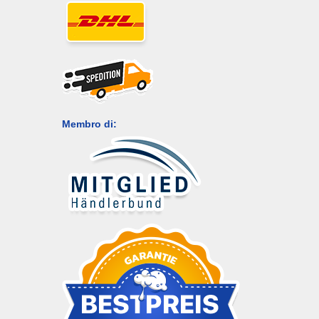
Membro di: