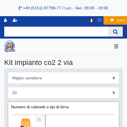
+49 (5151) 87798-77 / Lun - Ven: 09:00 - 18:00
0
0,00 €
☰
Kit impianto co2 2 via
Numero di rubinetti o tipi di birra
35