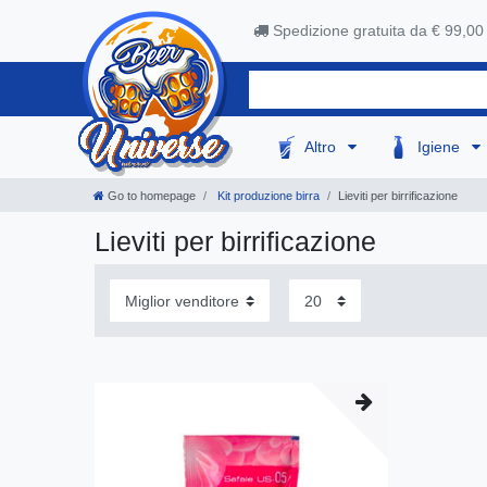
Spedizione gratuita da € 99,00
Altro
Igiene
Go to homepage
Kit produzione birra
Lieviti per birrificazione
Lieviti per birrificazione