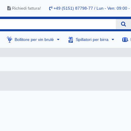
Richiedi fattura!
+49 (5151) 87798-77 / Lun - Ven: 09:00 -
Bollitore per vin brulè
Spillatori per birra