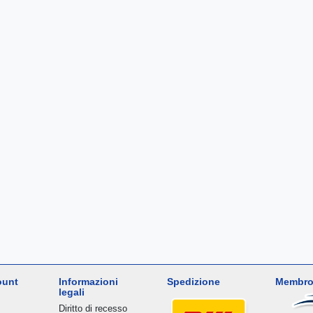
ount
Informazioni
Spedizione
Membro
legali
Diritto di recesso