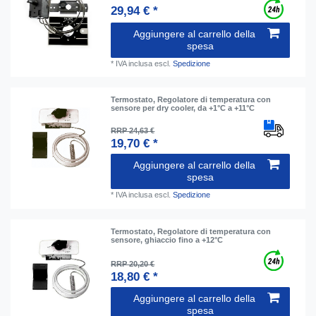
29,94 € *
Aggiungere al carrello della
spesa
*
IVA inclusa
escl.
Spedizione
Termostato, Regolatore di temperatura con
sensore per dry cooler, da +1°C a +11°C
RRP 24,63 €
19,70 € *
Aggiungere al carrello della
spesa
*
IVA inclusa
escl.
Spedizione
Termostato, Regolatore di temperatura con
sensore, ghiaccio fino a +12°C
RRP 20,20 €
18,80 € *
Aggiungere al carrello della
spesa