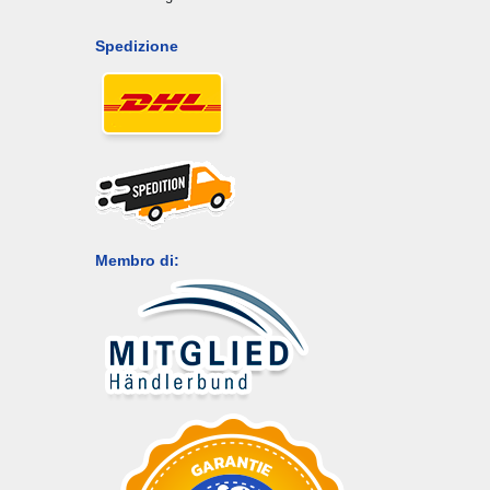
Spedizione
Membro di: