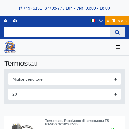
+49 (5151) 87798-77 / Lun - Ven: 09:00 - 18:00
0
0,00 €
☰
Termostati
Termostato, Regolatore di temperatura TS
RANCO S20026-K50B