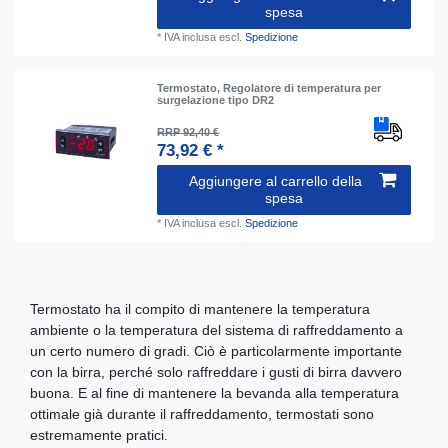
spesa
*
IVA inclusa
escl.
Spedizione
Termostato, Regolatore di temperatura per
surgelazione tipo DR2
RRP 92,40 €
73,92 € *
Aggiungere al carrello della
spesa
*
IVA inclusa
escl.
Spedizione
Termostato ha il compito di mantenere la temperatura
ambiente o la temperatura del sistema di raffreddamento a
un certo numero di gradi. Ciò è particolarmente importante
con la birra, perché solo raffreddare i gusti di birra davvero
buona. E al fine di mantenere la bevanda alla temperatura
ottimale già durante il raffreddamento, termostati sono
estremamente pratici.