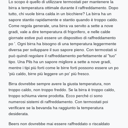
Lo scopo è quello di utilizzare termostati per mantenere la
birra a temperatura ottimale durante il raffreddamento. Dopo
tutto, chi vuole birra calda in un bicchiere? La birra ha un
sapore stantio rapidamente e stantio quando è troppo caldo.
Come regola generale, una birra va servito a sette a nove
gradi, vale a dire temperatura di frigorifero, e nelle calde
giornate estive può essere un dispositivo di raffreddamento
po '. Ogni birra ha bisogno di una temperatura leggermente
diversa per sviluppare il suo sapore pieno. Con termostati si
può quindi regolare il raffreddamento perfettamente al "tuo"
tipo. Una Pils ha un sapore migliore a sette a nove gradi,
mentre i tipi più forti come le birre forti possono essere un po
'più caldo, birre più leggere un po' più fresco.
Birra dovrebbe sempre avere la giusta temperatura, non
troppo caldo, non troppo freddo. Se la birra è troppo caldo,
troppo schiuma viene prodotta. Ecco perché ci sono
numerosi sistemi di raffreddamento. Con termostati poi
verificare se la bevanda ha raggiunto la temperatura
desiderata.
Beers non dovrebbe mai essere raffreddato o riscaldato