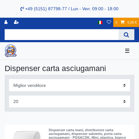
+49 (5151) 87798-77 / Lun - Ven: 09:00 - 18:00
0
0,00 €
☰
Dispenser carta asciugamani
Dispenser carta mani, distributore carta
asciugamani, dispenser salviette, porta carta
asciugamani - PQSACDK, Mini, plastica, bianco