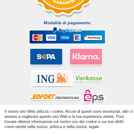
Modalità di pagamento
Il nostro sito Web utilizza i cookie. Alcuni di questi sono essenziali, altri ci
© Copyright 2026 | Tutti i diritti riservati. - All rights reserved.
aiutano a migliorare questo sito Web e la tua esperienza utente. Puoi
Prices incl. VAT. 19% VAT Basic prices see article detail | *
trovare ulteriori informazioni sul nostro uso dei cookie e sui tuoi diritti
Applies to deliveries to the UK!
come utente nella nostra: politica e nella nostra: legale.