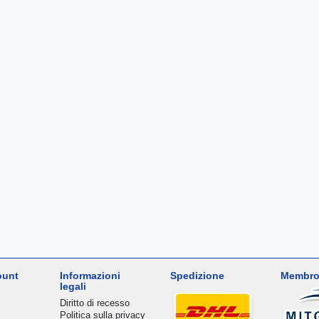
ount
Informazioni
Spedizione
Membro
legali
Diritto di recesso
Politica sulla privacy