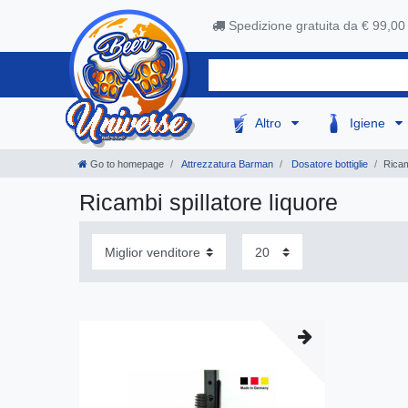
Spedizione gratuita da € 99,00
Altro
Igiene
Go to homepage
Attrezzatura Barman
Dosatore bottiglie
Ricam
Ricambi spillatore liquore