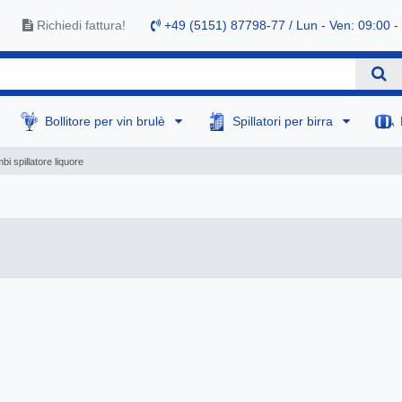
Richiedi fattura!
+49 (5151) 87798-77 / Lun - Ven: 09:00 -
Bollitore per vin brulè
Spillatori per birra
bi spillatore liquore