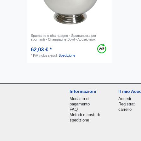
Spumante e champagne - Spumantiera per
spumanti - Champagne Bowl - Acciaio inox
62,03 € *
*
IVA inclusa
escl.
Spedizione
Informazioni
Il mio Acc
Modalità di
Accedi
pagamento
Registrati
FAQ
carrello
Metodi e costi di
spedizione