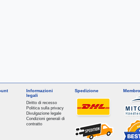
ount
Informazioni
Spedizione
Membro
legali
Diritto di recesso
Politica sulla privacy
Divulgazione legale
Condizioni generali di
contratto