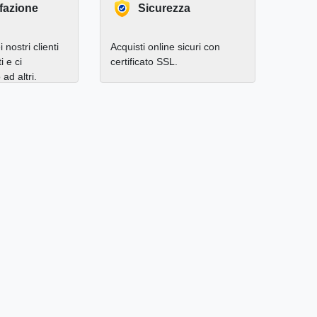
fazione
Sicurezza
 nostri clienti
Acquisti online sicuri con
i e ci
certificato SSL.
d altri.