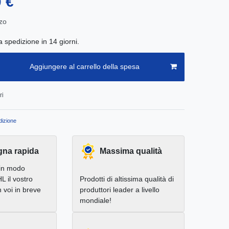
0 €
zo
a spedizione in 14 giorni.
Aggiungere al carrello della spesa
ri
izione
na rapida
Massima qualità
in modo
L il vostro
Prodotti di altissima qualità di
 voi in breve
produttori leader a livello
mondiale!