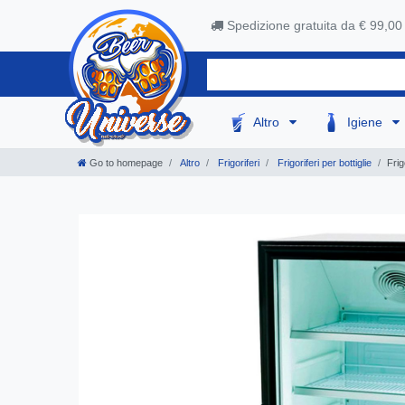
Spedizione gratuita da € 99,00
Altro
Igiene
Go to homepage
Altro
Frigoriferi
Frigoriferi per bottiglie
Fri