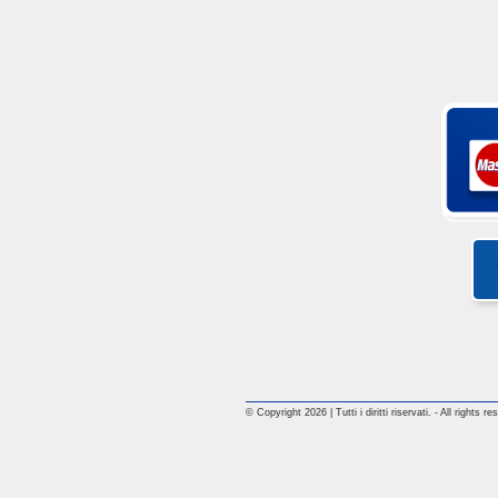
© Copyright 2026 | Tutti i diritti riservati. - All rights