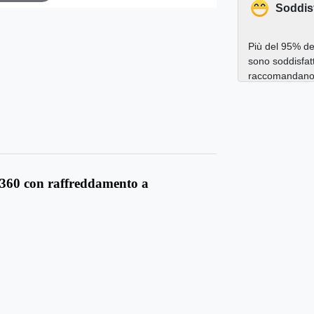
Soddis
Più del 95% dei
sono soddisfatt
raccomandano a
360 con raffreddamento a