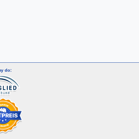
y do: