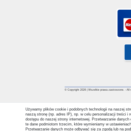
© Copyright 2026 | Wszelkie prawa zastrzezone. - All ri
Używamy plików cookie i podobnych technologii na naszej st
naszą stronę (np. adres IP), np. w celu personalizacji treści 
dostępu do naszej strony internetowej. Przetwarzanie danych 
te dane podmiotom trzecim, które wymieniamy w ustawieniach
Przetwarzanie danych może odbywać się za zgodą lub na pod