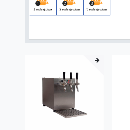
1 rodzaj piwa
2 rodzaje piwa
3 rodzaje piwa