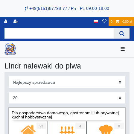
+49(5151)87798-77 / Pn - Pt: 09:00-18:00
0
0,00 zł
☰
Lindr nalewaki do piwa
Dla gospodarstwa domowego, gastronomii lub prywatnej
kuchni hobbystycznej
23
4
8