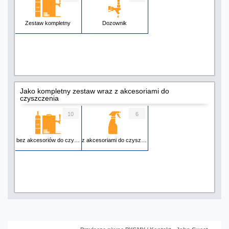
Zestaw kompletny
Dozownik
Jako kompletny zestaw wraz z akcesoriami do
czyszczenia
10
6
bez akcesoriów do czyszczenia
z akcesoriami do czyszczenia