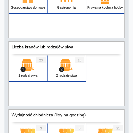
Gospodarstwo domowe
Gastronomia
Prywatna kuchnia hobby
Liczba kranów lub rodzajów piwa
23
15
1 rodzaj piwa
2 rodzaje piwa
Wydajność chłodnicza (litry na godzinę)
3
5
21