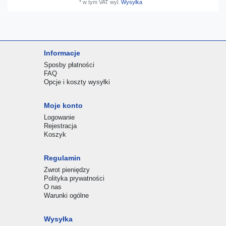
*
w tym VAT
wyl.
Wysylka
Informacje
Sposby płatności
FAQ
Opcje i koszty wysyłki
Moje konto
Logowanie
Rejestracja
Koszyk
Regulamin
Zwrot pieniędzy
Polityka prywatności
O nas
Warunki ogólne
Wysyłka