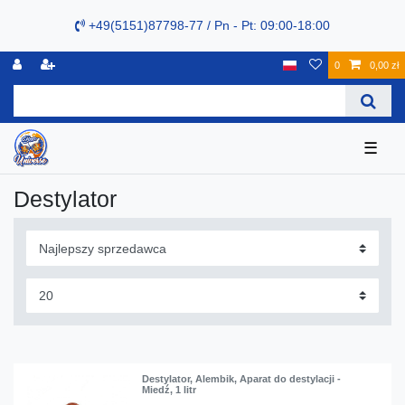
+49(5151)87798-77 / Pn - Pt: 09:00-18:00
0
0,00 zł
☰
Destylator
Destylator, Alembik, Aparat do destylacji -
Miedź, 1 litr