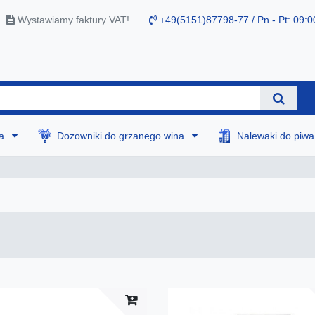
Wystawiamy faktury VAT!
+49(5151)87798-77 / Pn - Pt: 09:0
na
Dozowniki do grzanego wina
Nalewaki do piw