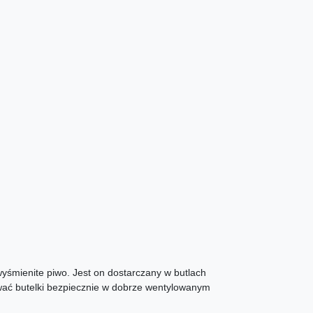
wyśmienite piwo. Jest on dostarczany w butlach
wać butelki bezpiecznie w dobrze wentylowanym