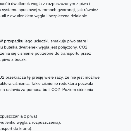
sposób dwutlenek węgla z rozpuszczonym z piwa i
 systemu spustowej w ramach gwarancji, jak również
butli z dwutlenkiem węgla i bezpieczne działanie
 przypadku jego ucieczki, smakuje piwo stare i
lu butelka dwutlenek węgla jest połączony. CO2
zenia się ciśnienie potrzebne do transportu przez
 piwo z beczki.
2 przekracza tę presję wiele razy, że nie jest możliwe
tora ciśnienia. Takie ciśnienie reduktora pozwala
na ustawić za pomocą butli CO2. Poziom ciśnienia
zpuszczania z piwa)
dwutlenku węgla z rozpuszczenia).
nsport do kranu).