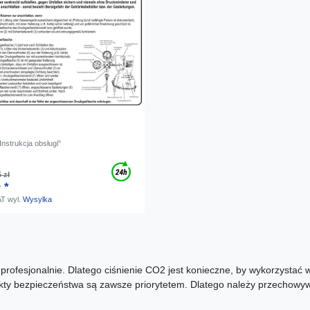
Instrukcja obsługi"
 zł
 *
AT
wyl.
Wysylka
rofesjonalnie. Dlatego ciśnienie CO2 jest konieczne, by wykorzystać 
ekty bezpieczeństwa są zawsze priorytetem. Dlatego należy przechowy