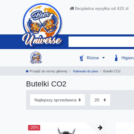
Bezpłatna wysyłka od 420 zł
Różne
Higie
Przejdź do strony głównej
Nalewaki do piwa
Butelki CO2
Butelki CO2
-20%