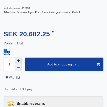
artikelnummer:
452757
Tillverkare:
Schankanlagen Koch & ambiente-gastro-online. GmbH
*
SEK 20,682.25
Content
1
bit
Add to shopping cart
Wish list
* Incl. VAT excl.
Shipping
Snabb leverans