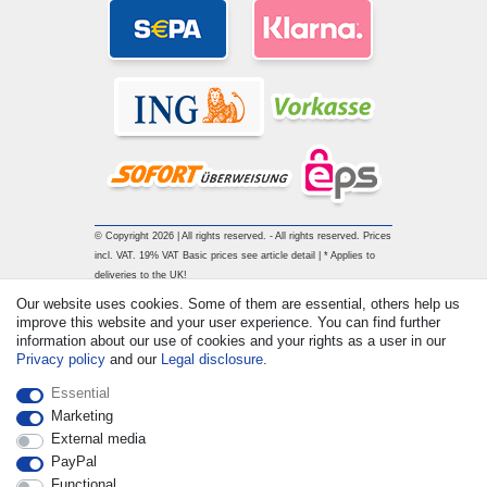
© Copyright 2026 | All rights reserved. - All rights reserved. Prices
incl. VAT. 19% VAT Basic prices see article detail | * Applies to
deliveries to the UK!
Our website uses cookies. Some of them are essential, others help us
improve this website and your user experience. You can find further
Contact
Withdraw from contract here
information about our use of cookies and your rights as a user in our
Privacy policy
and our
Legal disclosure
.
Essential
Marketing
External media
PayPal
Functional