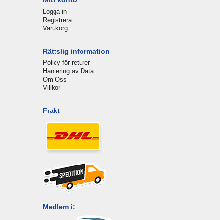
Logga in
Registrera
Varukorg
Rättslig information
Policy för returer
Hantering av Data
Om Oss
Villkor
Frakt
Medlem i: