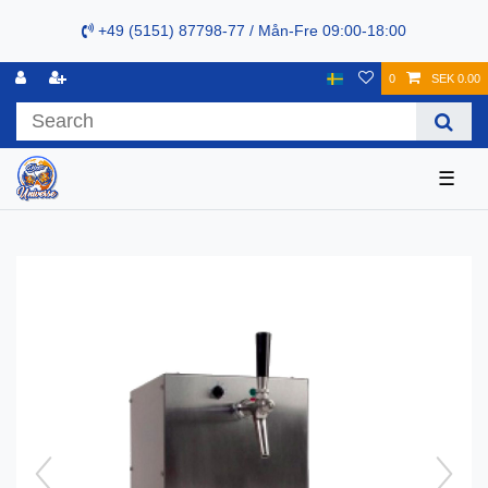
+49 (5151) 87798-77 / Mån-Fre 09:00-18:00
0
SEK 0.00
☰