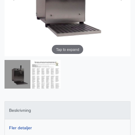
Tap to expand
Beskrivning
Fler detaljer