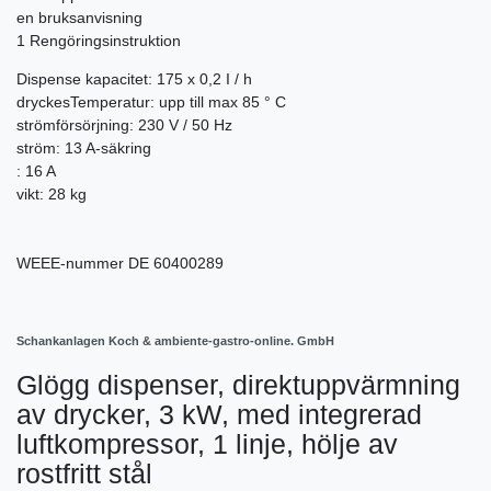
en bruksanvisning
1 Rengöringsinstruktion
Dispense kapacitet: 175 x 0,2 I / h
dryckesTemperatur: upp till max 85 ° C
strömförsörjning: 230 V / 50 Hz
ström: 13 A-säkring
: 16 A
vikt: 28 kg
WEEE-nummer
DE 60400289
Schankanlagen Koch & ambiente-gastro-online. GmbH
Glögg dispenser, direktuppvärmning
av drycker, 3 kW, med integrerad
luftkompressor, 1 linje, hölje av
rostfritt stål