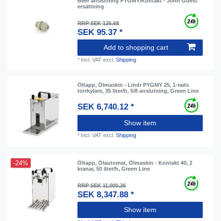
Beer anslutning PYGMY/Kontakt - John Guest
ersättning
RRP SEK 126.68
SEK 95.37 *
Add to shopping cart
*
Incl. VAT
excl.
Shipping
Öltapp, Ölmaskin - Lindr PYGMY 25, 1-rads
torrkylare, 35 liter/h, 5/8 anslutning, Green Line
SEK 6,740.12 *
Show item
*
Incl. VAT
excl.
Shipping
-24%
Öltapp, Ölautomat, Ölmaskin - Kontakt 40, 2
kranar, 50 liter/h, Green Line
RRP SEK 11,000.26
SEK 8,347.88 *
Show item