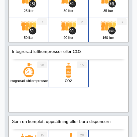
25 liter
30 liter
35 liter
7
2
3
50 liter
90 liter
160 liter
Integrerad luftkompressor eller CO2
20
15
Integrerad luftkompressor
CO2
Som en komplett uppsättning eller bara dispensern
15
20