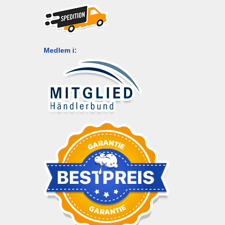
Medlem i: