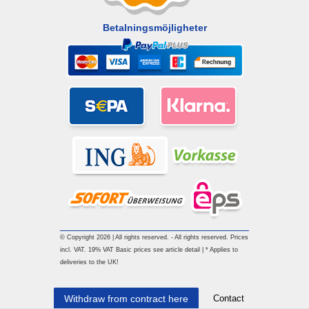
Betalningsmöjligheter
© Copyright 2026 | All rights reserved. - All rights reserved. Prices
incl. VAT. 19% VAT Basic prices see article detail | * Applies to
deliveries to the UK!
Contact
Withdraw from contract here