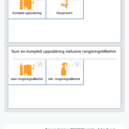
Komplett uppsättning
Dispensern
Som en komplett uppsättning inklusive rengöringstillbehör
10
6
utan rengöringstillbehör
inkl. rengöringstillbehör