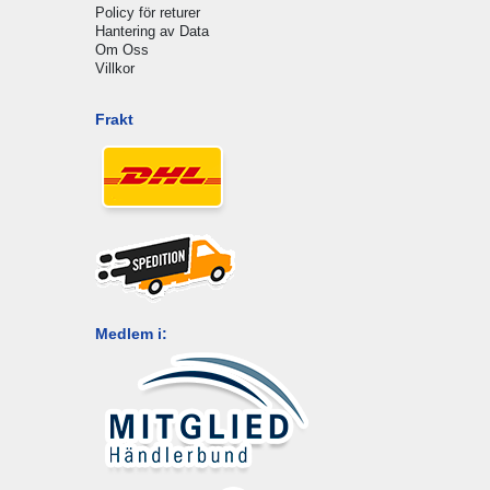
Policy för returer
Hantering av Data
Om Oss
Villkor
Frakt
Medlem i: