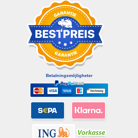
Betalningsmöjligheter