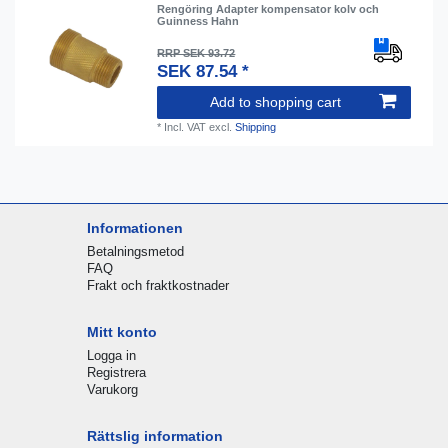
Rengöring Adapter kompensator kolv och
Guinness Hahn
RRP SEK 93.72
SEK 87.54 *
Add to shopping cart
*
Incl. VAT
excl.
Shipping
Informationen
Betalningsmetod
FAQ
Frakt och fraktkostnader
Mitt konto
Logga in
Registrera
Varukorg
Rättslig information