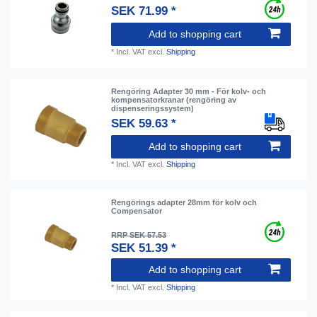
SEK 71.99 *
Add to shopping cart
*
Incl. VAT
excl.
Shipping
Rengöring Adapter 30 mm - För kolv- och
kompensatorkranar (rengöring av
dispenseringssystem)
SEK 59.63 *
Add to shopping cart
*
Incl. VAT
excl.
Shipping
Rengörings adapter 28mm för kolv och
Compensator
RRP SEK 57.53
SEK 51.39 *
Add to shopping cart
*
Incl. VAT
excl.
Shipping