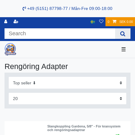
+49 (5151) 87798-77 / Mån-Fre 09:00-18:00
0
SEK 0.00
☰
Rengöring Adapter
Slangkoppling Gardena, 5/8" - För kransystem
och rengöringsadaptrar