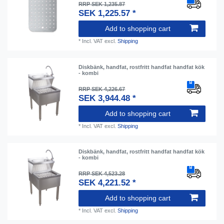
RRP SEK 1,235.87
SEK 1,225.57 *
Add to shopping cart
*
Incl. VAT
excl.
Shipping
Diskbänk, handfat, rostfritt handfat handfat kök
- kombi
RRP SEK 4,226.67
SEK 3,944.48 *
Add to shopping cart
*
Incl. VAT
excl.
Shipping
Diskbänk, handfat, rostfritt handfat handfat kök
- kombi
RRP SEK 4,523.28
SEK 4,221.52 *
Add to shopping cart
*
Incl. VAT
excl.
Shipping