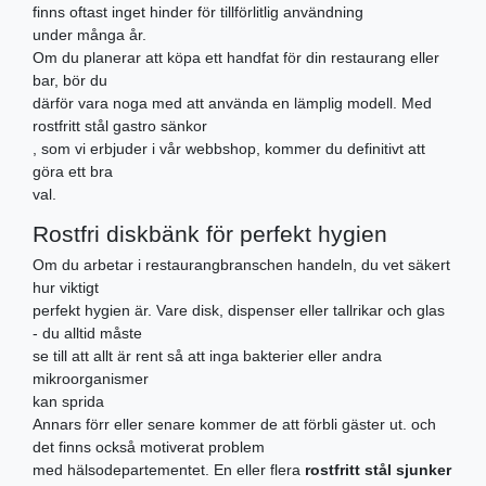
finns oftast inget hinder för tillförlitlig användning
under många år.
Om du planerar att köpa ett handfat för din restaurang eller
bar, bör du
därför vara noga med att använda en lämplig modell. Med
rostfritt stål gastro sänkor
, som vi erbjuder i vår webbshop, kommer du definitivt att
göra ett bra
val.
Rostfri diskbänk för perfekt hygien
Om du arbetar i restaurangbranschen handeln, du vet säkert
hur viktigt
perfekt hygien är. Vare disk, dispenser eller tallrikar och glas
- du alltid måste
se till att allt är rent så att inga bakterier eller andra
mikroorganismer
kan sprida
Annars förr eller senare kommer de att förbli gäster ut. och
det finns också motiverat problem
med hälsodepartementet. En eller flera
rostfritt stål sjunker