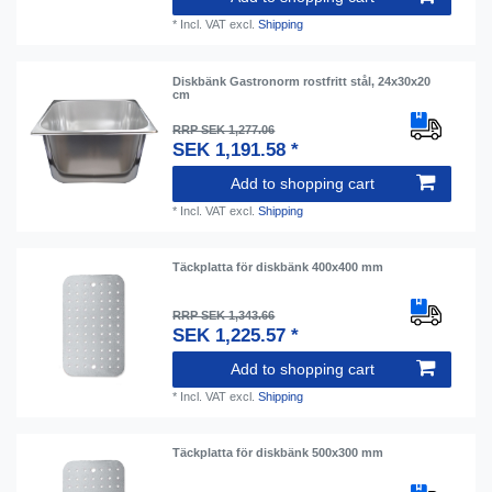
*
Incl. VAT
excl.
Shipping
Diskbänk Gastronorm rostfritt stål, 24x30x20
cm
RRP SEK 1,277.06
SEK 1,191.58 *
Add to shopping cart
*
Incl. VAT
excl.
Shipping
Täckplatta för diskbänk 400x400 mm
RRP SEK 1,343.66
SEK 1,225.57 *
Add to shopping cart
*
Incl. VAT
excl.
Shipping
Täckplatta för diskbänk 500x300 mm