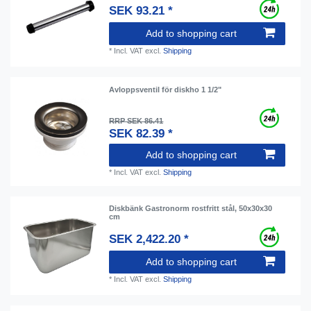
SEK 93.21 *
Add to shopping cart
*
Incl. VAT
excl.
Shipping
Avloppsventil för diskho 1 1/2"
RRP SEK 86.41
SEK 82.39 *
Add to shopping cart
*
Incl. VAT
excl.
Shipping
Diskbänk Gastronorm rostfritt stål, 50x30x30
cm
SEK 2,422.20 *
Add to shopping cart
*
Incl. VAT
excl.
Shipping