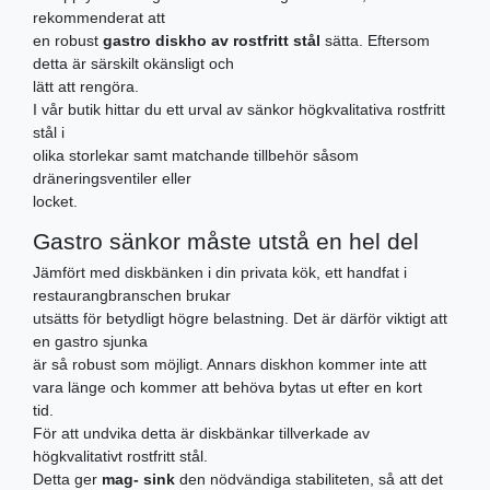
rekommenderat att
en robust
gastro diskho av rostfritt stål
sätta. Eftersom
detta är särskilt okänsligt och
lätt att rengöra.
I vår butik hittar du ett urval av sänkor högkvalitativa rostfritt
stål i
olika storlekar samt matchande tillbehör såsom
dräneringsventiler eller
locket.
Gastro sänkor måste utstå en hel del
Jämfört med diskbänken i din privata kök, ett handfat i
restaurangbranschen brukar
utsätts för betydligt högre belastning. Det är därför viktigt att
en gastro sjunka
är så robust som möjligt. Annars diskhon kommer inte att
vara länge och kommer att behöva bytas ut efter en kort
tid.
För att undvika detta är diskbänkar tillverkade av
högkvalitativt rostfritt stål.
Detta ger
mag- sink
den nödvändiga stabiliteten, så att det