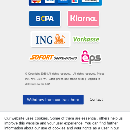
© Copyright 2026 | All rights reserved. - All rights reserved. Prices
incl. VAT. 19% VAT Basic prices see article detail | * Applies to
deliveries to the UK!
Contact
Withdraw from contract here
Our website uses cookies. Some of them are essential, others help us
improve this website and your user experience. You can find further
information about our use of cookies and your rights as a user in our