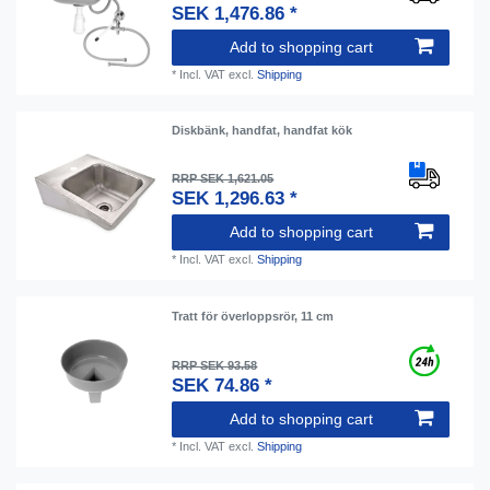
SEK 1,476.86 *
Add to shopping cart
*
Incl. VAT
excl.
Shipping
Diskbänk, handfat, handfat kök
RRP SEK 1,621.05
SEK 1,296.63 *
Add to shopping cart
*
Incl. VAT
excl.
Shipping
Tratt för överloppsrör, 11 cm
RRP SEK 93.58
SEK 74.86 *
Add to shopping cart
*
Incl. VAT
excl.
Shipping