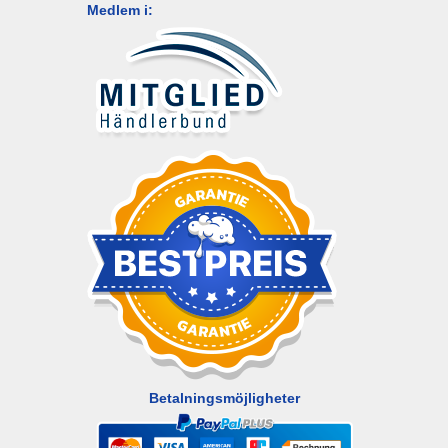
Medlem i:
Betalningsmöjligheter