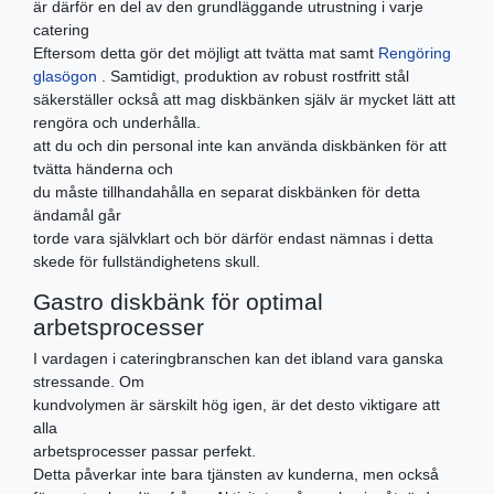
är därför en del av den grundläggande utrustning i varje
catering
Eftersom detta gör det möjligt att tvätta mat samt
Rengöring
glasögon
. Samtidigt, produktion av robust rostfritt stål
säkerställer också att mag diskbänken själv är mycket lätt att
rengöra och underhålla.
att du och din personal inte kan använda diskbänken för att
tvätta händerna och
du måste tillhandahålla en separat diskbänken för detta
ändamål går
torde vara självklart och bör därför endast nämnas i detta
skede för fullständighetens skull.
Gastro diskbänk för optimal
arbetsprocesser
I vardagen i cateringbranschen kan det ibland vara ganska
stressande. Om
kundvolymen är särskilt hög igen, är det desto viktigare att
alla
arbetsprocesser passar perfekt.
Detta påverkar inte bara tjänsten av kunderna, men också