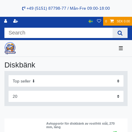
+49 (5151) 87798-77 / Mån-Fre 09:00-18:00
0
SEK 0.00
☰
Diskbänk
Avloppsrör för diskbänk av rostfritt stål, 270
mm, lång