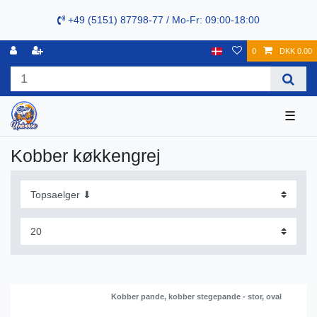
+49 (5151) 87798-77 / Mo-Fr: 09:00-18:00
0
DKK 0.00
☰
Kobber køkkengrej
Kobber pande, kobber stegepande - stor, oval