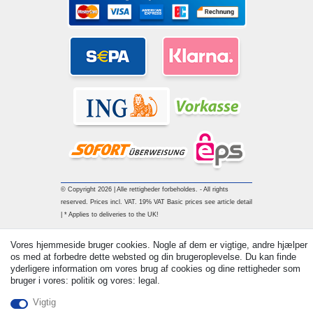
© Copyright 2026 | Alle rettigheder forbeholdes. - All rights
reserved. Prices incl. VAT. 19% VAT Basic prices see article detail
| * Applies to deliveries to the UK!
Vores hjemmeside bruger cookies. Nogle af dem er vigtige, andre hjælper
Kontakt
Withdraw from contract here
os med at forbedre dette websted og din brugeroplevelse. Du kan finde
yderligere information om vores brug af cookies og dine rettigheder som
bruger i vores: politik og vores: legal.
Vigtig