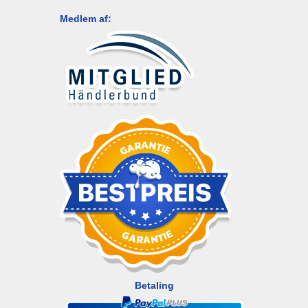
Medlem af:
Betaling