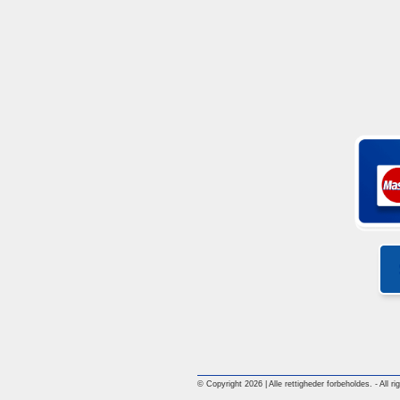
© Copyright 2026 | Alle rettigheder forbeholdes. - All ri