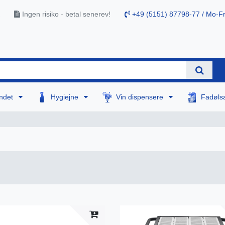
Ingen risiko - betal senerev!
+49 (5151) 87798-77 / Mo-Fr
ndet
Hygiejne
Vin dispensere
Fadøls