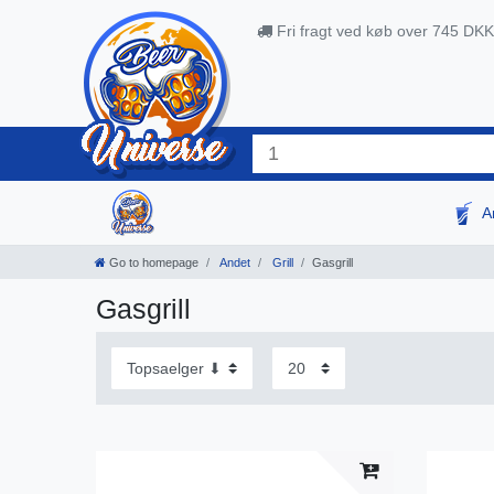
Fri fragt ved køb over 745 DKK
A
Go to homepage
Andet
Grill
Gasgrill
Gasgrill