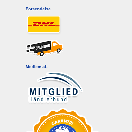
Forsendelse
Medlem af: