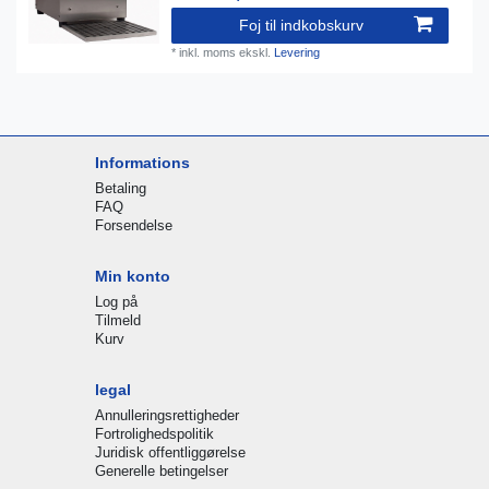
Foj til indkobskurv
*
inkl. moms
ekskl.
Levering
Informations
Betaling
FAQ
Forsendelse
Min konto
Log på
Tilmeld
Kurv
legal
Annulleringsrettigheder
Fortrolighedspolitik
Juridisk offentliggørelse
Generelle betingelser