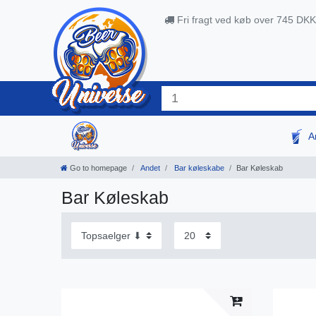
Fri fragt ved køb over 745 DKK
A
Go to homepage
Andet
Bar køleskabe
Bar Køleskab
Bar Køleskab