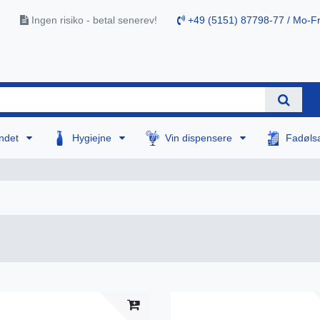
Ingen risiko - betal senerev!
+49 (5151) 87798-77 / Mo-Fr
ndet
Hygiejne
Vin dispensere
Fadøls