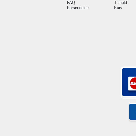
FAQ
Tilmeld
Forsendelse
Kurv