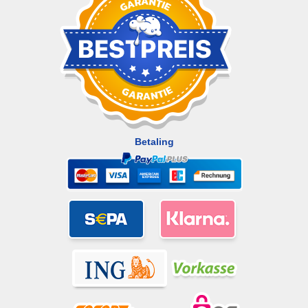
Betaling