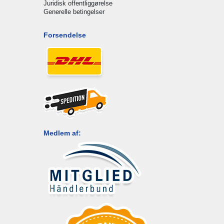
Juridisk offentliggørelse
Generelle betingelser
Forsendelse
Medlem af: