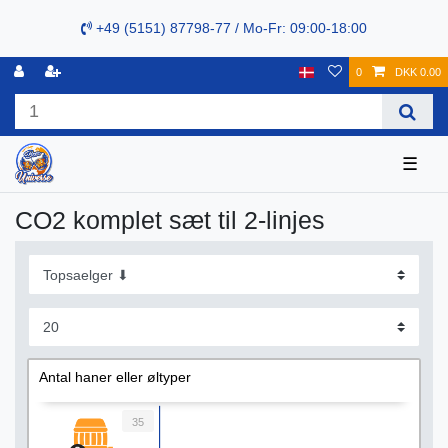
+49 (5151) 87798-77 / Mo-Fr: 09:00-18:00
0
DKK 0.00
☰
CO2 komplet sæt til 2-linjes
Antal haner eller øltyper
35