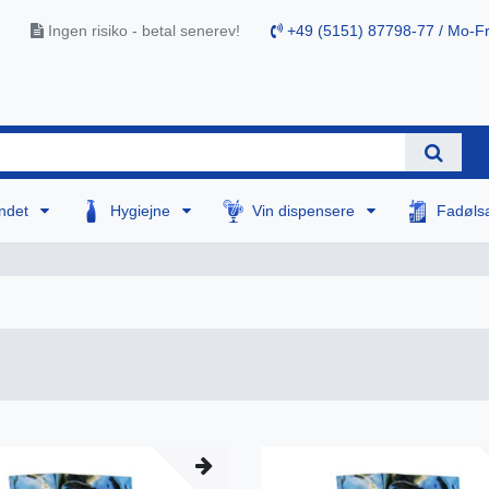
Ingen risiko - betal senerev!
+49 (5151) 87798-77 / Mo-Fr
ndet
Hygiejne
Vin dispensere
Fadøls