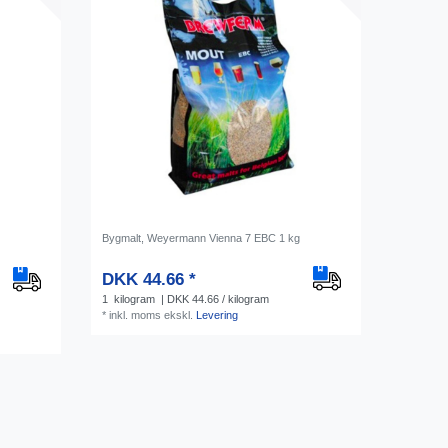
Bygmalt, Weyermann Vienna 7 EBC 1 kg
DKK 44.66 *
1
kilogram
| DKK 44.66 / kilogram
*
inkl. moms
ekskl.
Levering