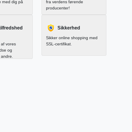
e med dig på
fra verdens førende
producenter!
ilfredshed
Sikkerhed
Sikker online shopping med
af vores
SSL-certifikat.
edse og
l andre.