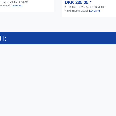
DKK 235.05 *
e
| DKK 25.51 / stykke
ms
ekskl.
Levering
6
stykke
| DKK 39.17 / stykke
*
inkl. moms
ekskl.
Levering
 i: