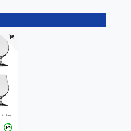
,3 liter