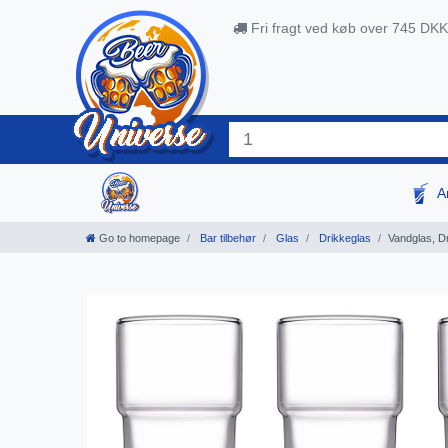
Fri fragt ved køb over 745 DKK
A
Go to homepage
Bar tilbehør
Glas
Drikkeglas
Vandglas, Dr