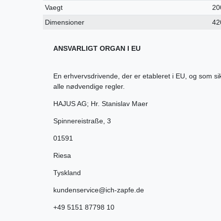
Vaegt
20
Dimensioner
42
ANSVARLIGT ORGAN I EU
En erhvervsdrivende, der er etableret i EU, og som s
alle nødvendige regler.
HAJUS AG; Hr. Stanislav Maer
Spinnereistraße
,
3
01591
Riesa
Tyskland
kundenservice@ich-zapfe.de
+49 5151 87798 10