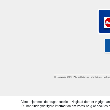
© Copyright 2026 | Alle rettigheder forbeholdes. - All ri
Vores hjemmeside bruger cookies. Nogle af dem er vigtige, an
Du kan finde yderligere information om vores brug af cookies og