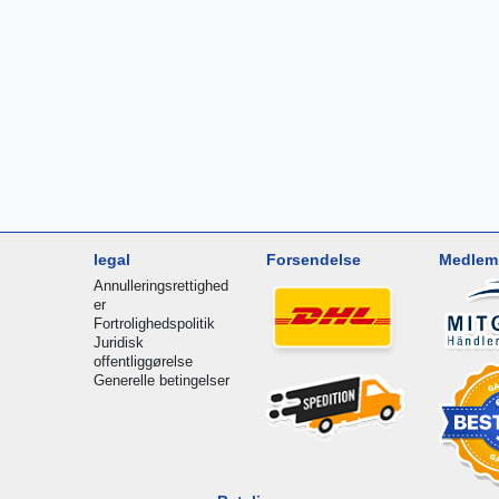
legal
Forsendelse
Medlem 
Annulleringsrettighed
er
Fortrolighedspolitik
Juridisk
offentliggørelse
Generelle betingelser