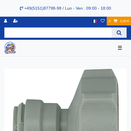
+49(5151)87798-98 / Lun - Ven : 09:00 - 18:00
0
0,00 €
☰