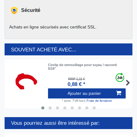
Sécurité
Achats en ligne sécurisés avec certificat SSL.
SOUVENT ACHETÉ AVEC...
Circlip de verrouillage pour tuyau / raccord
5/16"
RRP 1,11 €
0,88 € *
Ajouter au panier
*
avec TVA
hors
Frais de livraison
Vous pourriez aussi être intéressé par: