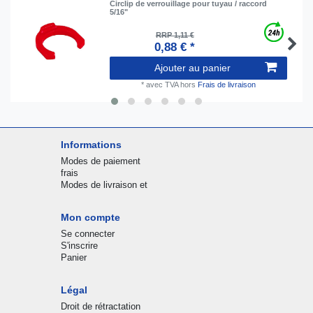
Circlip de verrouillage pour tuyau / raccord
5/16"
RRP 1,11 €
0,88 € *
Ajouter au panier
*
avec TVA
hors
Frais de livraison
Informations
Modes de paiement
frais
Modes de livraison et
Mon compte
Se connecter
S'inscrire
Panier
Légal
Droit de rétractation