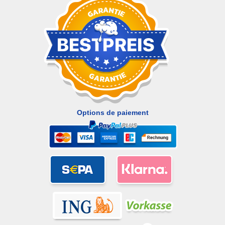
Options de paiement