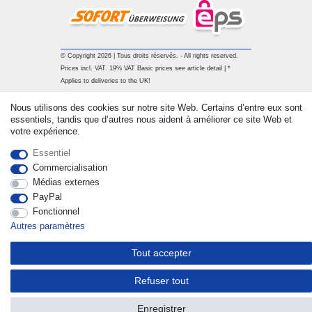
© Copyright 2026 | Tous droits réservés. - All rights reserved.
Prices incl. VAT. 19% VAT Basic prices see article detail | *
Applies to deliveries to the UK!
Nous utilisons des cookies sur notre site Web. Certains d’entre eux sont
Contact
Rétracter le contrat ici
essentiels, tandis que d’autres nous aident à améliorer ce site Web et
votre expérience.
Essentiel
Commercialisation
Médias externes
PayPal
Fonctionnel
Autres paramètres
Tout accepter
Refuser tout
Enregistrer