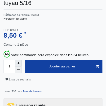
tuyau 5/16"
Référence de l’article
443863
Hersteller:
ich-zapfe
RRP 10,63 €
*
8,50 €
Contenu
1
pièce
Votre commande sera expédiée dans les 24 heures!
Ajouter au panier
Liste de souhaits
* avec TVA hors
Frais de livraison
Livraison rapide