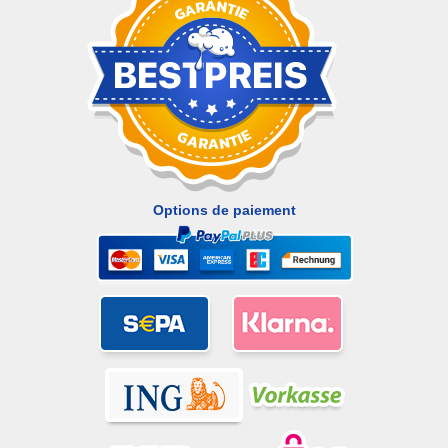
Options de paiement