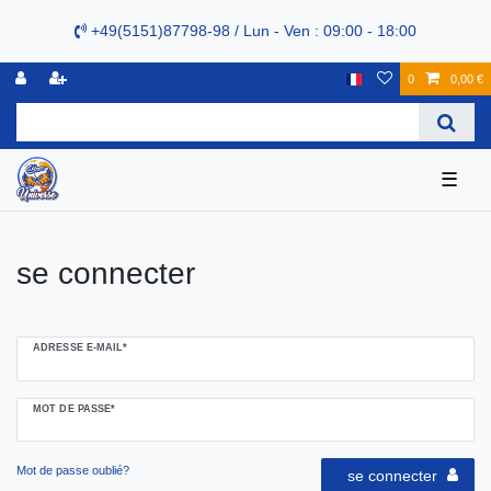
+49(5151)87798-98 / Lun - Ven : 09:00 - 18:00
0
0,00 €
☰
se connecter
ADRESSE E-MAIL*
MOT DE PASSE*
Mot de passe oublié?
se connecter