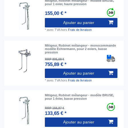
Mitigeur, Robinet mélangeur - modèle BRUSE,
pour 1 evier, haute pression
155,00 € *
Ajouter au panier
*
avec TVA
hors
Frais de livraison
Mitigeur, Robinet mélangeur - monocommande
modèle Echtermann, pour 2 eviers, basse
pression
RRP 805,69 €
755,89 € *
Ajouter au panier
*
avec TVA
hors
Frais de livraison
Mitigeur, Robinet mélangeur - modèle BRUSE,
pour 1 évier, basse pression
RRP 166,87 €
133,65 € *
Ajouter au panier