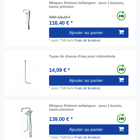
Mitigeur, Robinet mélangeur - pour 1 bassins,
basse pression
RRP 125,00 €
116,40 € *
Ajouter au panier
*
avec TVA
hors
Frais de livraison
Tuyau de chasse d'eau pour robinetterie
14,09 € *
Ajouter au panier
*
avec TVA
hors
Frais de livraison
Mitigeur, Robinet mélangeur - pour 1 bassin,
haute pression
139,00 € *
Ajouter au panier
*
avec TVA
hors
Frais de livraison