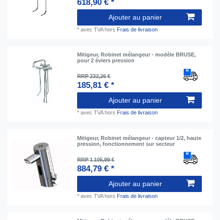
618,90 € *
Ajouter au panier
*
avec TVA
hors
Frais de livraison
Mitigeur, Robinet mélangeur - modèle BRUSE,
pour 2 éviers pression
RRP 232,26 €
185,81 € *
Ajouter au panier
*
avec TVA
hors
Frais de livraison
Mitigeur, Robinet mélangeur - capteur 1/2, haute
pression, fonctionnement sur secteur
RRP 1 105,99 €
884,79 € *
Ajouter au panier
*
avec TVA
hors
Frais de livraison