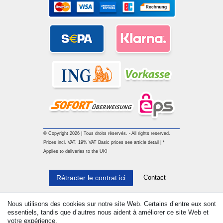
© Copyright 2026 | Tous droits réservés. - All rights reserved.
Prices incl. VAT. 19% VAT Basic prices see article detail | *
Applies to deliveries to the UK!
Contact
Rétracter le contrat ici
Nous utilisons des cookies sur notre site Web. Certains d’entre eux sont
essentiels, tandis que d’autres nous aident à améliorer ce site Web et
votre expérience.