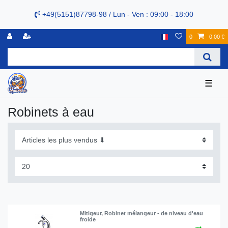
+49(5151)87798-98 / Lun - Ven : 09:00 - 18:00
0
0,00 €
☰
Robinets à eau
Mitigeur, Robinet mélangeur - de niveau d'eau
froide