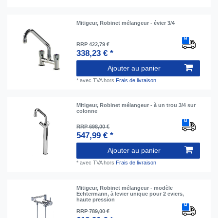
Mitigeur, Robinet mélangeur - évier 3/4
RRP 422,79 €
338,23 € *
Ajouter au panier
*
avec TVA
hors
Frais de livraison
Mitigeur, Robinet mélangeur - à un trou 3/4 sur
colonne
RRP 698,00 €
547,99 € *
Ajouter au panier
*
avec TVA
hors
Frais de livraison
Mitigeur, Robinet mélangeur - modèle
Echtermann, à levier unique pour 2 eviers,
haute pression
RRP 789,00 €