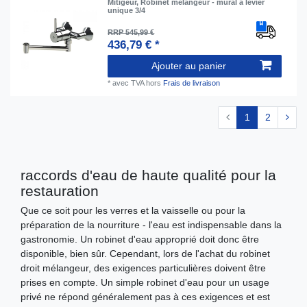
Mitigeur, Robinet mélangeur - mural à levier
unique 3/4
RRP 545,99 €
436,79 € *
Ajouter au panier
*
avec TVA
hors
Frais de livraison
1
2
raccords d'eau de haute qualité pour la
restauration
Que ce soit pour les verres et la vaisselle ou pour la
préparation de la nourriture - l'eau est indispensable dans la
gastronomie. Un robinet d'eau approprié doit donc être
disponible, bien sûr. Cependant, lors de l'achat du robinet
droit mélangeur, des exigences particulières doivent être
prises en compte. Un simple robinet d'eau pour un usage
privé ne répond généralement pas à ces exigences et est