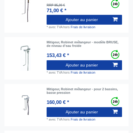
RRP 95,00 €
71,00 € *
Ajouter au panier
*
avec TVA
hors
Frais de livraison
Mitigeur, Robinet mélangeur - modèle BRUSE,
de niveau d'eau froide
153,43 € *
Ajouter au panier
*
avec TVA
hors
Frais de livraison
Mitigeur, Robinet mélangeur - pour 2 bassins,
basse pression
160,00 € *
Ajouter au panier
*
avec TVA
hors
Frais de livraison