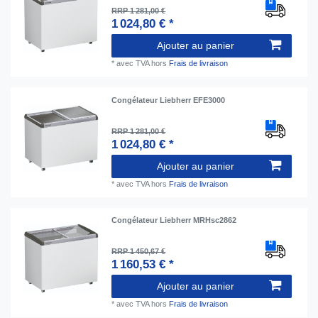
RRP 1 281,00 €
1 024,80 € *
Ajouter au panier
*
avec TVA
hors
Frais de livraison
Congélateur Liebherr EFE3000
RRP 1 281,00 €
1 024,80 € *
Ajouter au panier
*
avec TVA
hors
Frais de livraison
Congélateur Liebherr MRHsc2862
RRP 1 450,67 €
1 160,53 € *
Ajouter au panier
*
avec TVA
hors
Frais de livraison