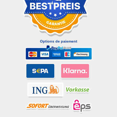
Options de paiement