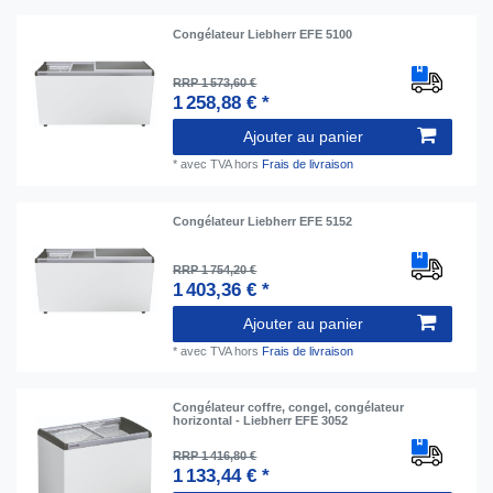
Congélateur Liebherr EFE 5100
RRP 1 573,60 €
1 258,88 € *
Ajouter au panier
*
avec TVA
hors
Frais de livraison
Congélateur Liebherr EFE 5152
RRP 1 754,20 €
1 403,36 € *
Ajouter au panier
*
avec TVA
hors
Frais de livraison
Сongélateur coffre, congel, congélateur
horizontal - Liebherr EFE 3052
RRP 1 416,80 €
1 133,44 € *