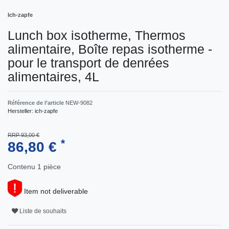
Ich-zapfe
Lunch box isotherme, Thermos
alimentaire, Boîte repas isotherme -
pour le transport de denrées
alimentaires, 4L
Référence de l’article
NEW-9082
Hersteller:
ich-zapfe
RRP 93,00 €
*
86,80 €
Contenu
1
pièce
Item not deliverable
Liste de souhaits