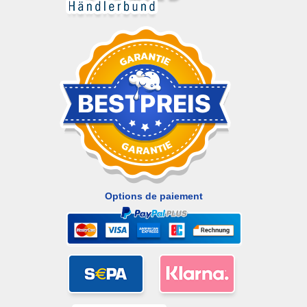
Options de paiement