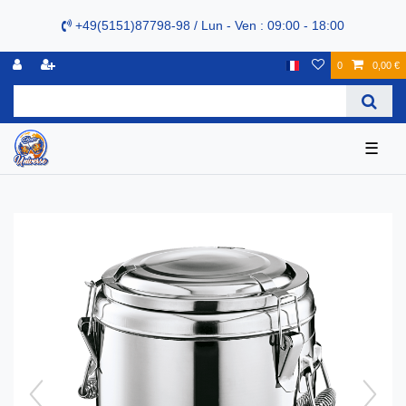
+49(5151)87798-98 / Lun - Ven : 09:00 - 18:00
0
0,00 €
☰