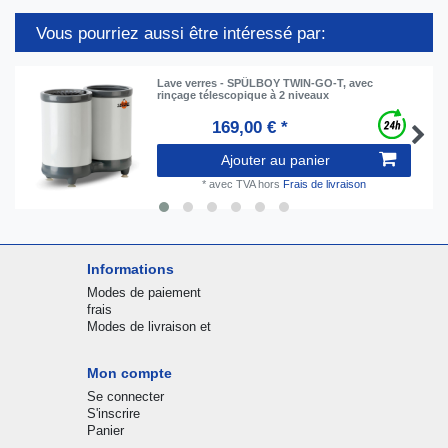
Vous pourriez aussi être intéressé par:
Lave verres - SPÜLBOY TWIN-GO-T, avec
rinçage télescopique à 2 niveaux
169,00 € *
Ajouter au panier
*
avec TVA
hors
Frais de livraison
Informations
Modes de paiement
frais
Modes de livraison et
Mon compte
Se connecter
S'inscrire
Panier