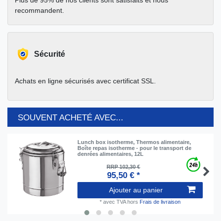
Plus de 95% de nos clients sont satisfaits et nous
recommandent.
Sécurité
Achats en ligne sécurisés avec certificat SSL.
SOUVENT ACHETÉ AVEC...
Lunch box isotherme, Thermos alimentaire,
Boîte repas isotherme - pour le transport de
denrées alimentaires, 12L
RRP 102,30 €
95,50 € *
Ajouter au panier
*
avec TVA
hors
Frais de livraison