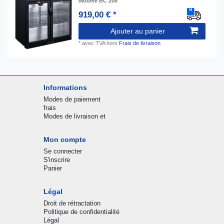
Modèle BC 208
919,00 € *
Ajouter au panier
*
avec TVA
hors
Frais de livraison
Informations
Modes de paiement
frais
Modes de livraison et
Mon compte
Se connecter
S'inscrire
Panier
Légal
Droit de rétractation
Politique de confidentialité
Légal