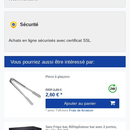
Sécurité
Achats en ligne sécurisés avec certificat SSL.
Vous pourriez aussi être intéressé par:
Pince à glaçons
RRP 2,80 €
2,60 € *
Ajouter au panier
*
avec TVA
hors
Frais de livraison
Saro Frigo bar, Réfrigérateur bar avec 2 portes,