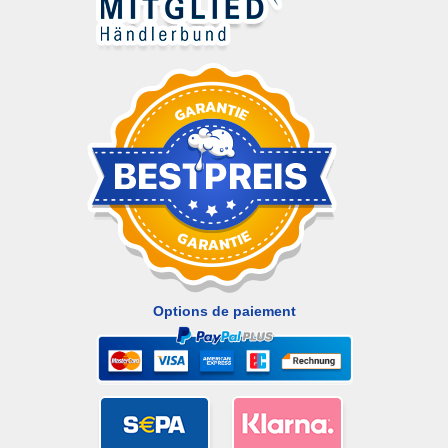
Options de paiement