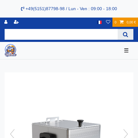
+49(5151)87798-98 / Lun - Ven : 09:00 - 18:00
0
0,00 €
☰