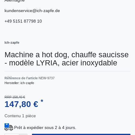
kundenservice@ich-zapfe.de
+49 5151 87798 10
Ich-zapfe
Machine a hot dog, chauffe saucisse
- modèle LYRIA, acier inoxydable
Référence de l’article
NEW-9737
Hersteller:
ich-zapfe
RRP 158,40 €
*
147,80 €
Contenu
1
pièce
Prêt à expédier sous 2 à 4 jours.