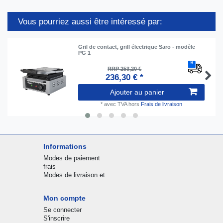
Vous pourriez aussi être intéressé par:
Gril de contact, grill électrique Saro - modèle
PG 1
RRP 253,20 €
236,30 € *
Ajouter au panier
*
avec TVA
hors
Frais de livraison
Informations
Modes de paiement
frais
Modes de livraison et
Mon compte
Se connecter
S'inscrire