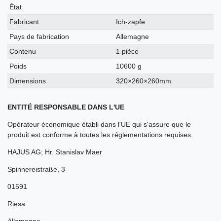
technique
État
Fabricant
Ich-zapfe
Pays de fabrication
Allemagne
Contenu
1 pièce
Poids
10600 g
Dimensions
320×260×260mm
ENTITÉ RESPONSABLE DANS L'UE
Opérateur économique établi dans l'UE qui s'assure que le
produit est conforme à toutes les réglementations requises.
HAJUS AG; Hr. Stanislav Maer
Spinnereistraße
,
3
01591
Riesa
Allemagne