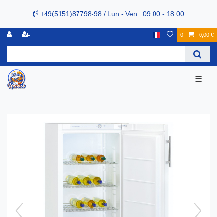
+49(5151)87798-98 / Lun - Ven : 09:00 - 18:00
0
0,00 €
☰