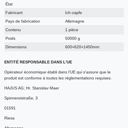
technique
État
Fabricant
Ich-zapfe
Pays de fabrication
Allemagne
Contenu
1 pièce
Poids
50000 g
Dimensions
600×620×1450mm
ENTITÉ RESPONSABLE DANS L'UE
Opérateur économique établi dans l'UE qui s'assure que le
produit est conforme à toutes les réglementations requises.
HAJUS AG; Hr. Stanislav Maer
Spinnereistraße
,
3
01591
Riesa
Allemagne