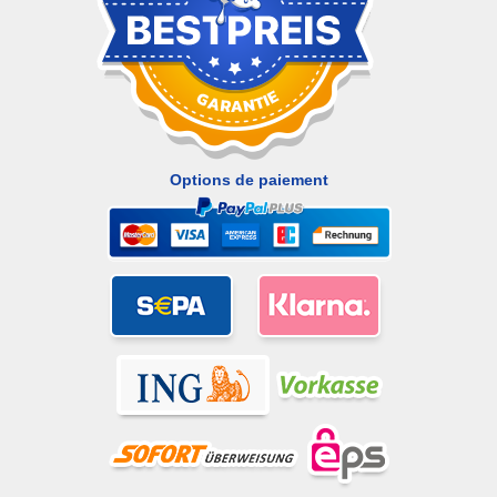
Options de paiement