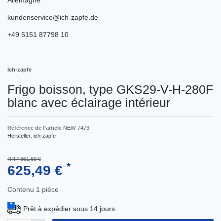
kundenservice@ich-zapfe.de
+49 5151 87798 10
Ich-zapfe
Frigo boisson, type GKS29-V-H-280F
blanc avec éclairage intérieur
Référence de l’article
NEW-7473
Hersteller:
ich-zapfe
RRP 861,69 €
*
625,49 €
Contenu
1
pièce
Prêt à expédier sous 14 jours.