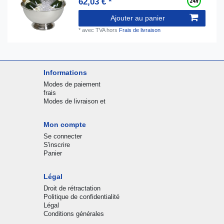
62,03 € *
Ajouter au panier
*
avec TVA
hors
Frais de livraison
Informations
Modes de paiement
frais
Modes de livraison et
Mon compte
Se connecter
S'inscrire
Panier
Légal
Droit de rétractation
Politique de confidentialité
Légal
Conditions générales