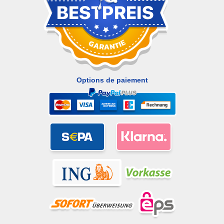
Options de paiement