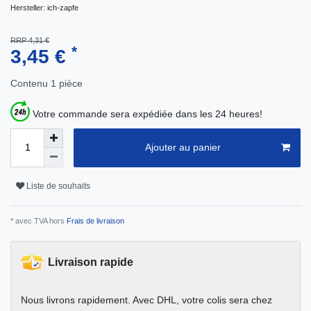
Hersteller:
ich-zapfe
RRP 4,31 €
*
3,45 €
Contenu
1
pièce
Votre commande sera expédiée dans les 24 heures!
Ajouter au panier
Liste de souhaits
* avec TVA hors
Frais de livraison
Livraison rapide
Nous livrons rapidement. Avec DHL, votre colis sera chez