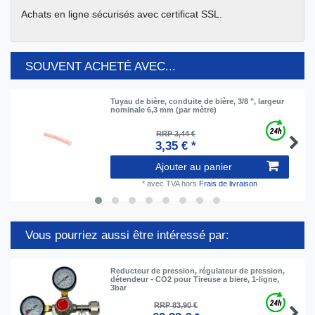
Achats en ligne sécurisés avec certificat SSL.
SOUVENT ACHETÉ AVEC...
Tuyau de bière, conduite de bière, 3/8 ", largeur
nominale 6,3 mm (par mètre)
RRP 3,44 €
3,35 € *
Ajouter au panier
*
avec TVA
hors
Frais de livraison
Vous pourriez aussi être intéressé par:
Reducteur de pression, régulateur de pression,
détendeur - CO2 pour Tireuse a biere, 1-ligne,
3bar
RRP 83,90 €