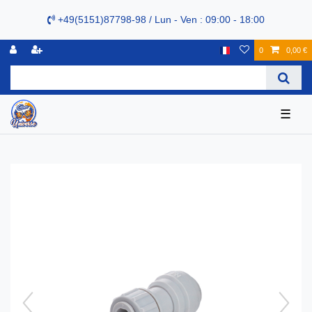
+49(5151)87798-98 / Lun - Ven : 09:00 - 18:00
0
0,00 €
☰