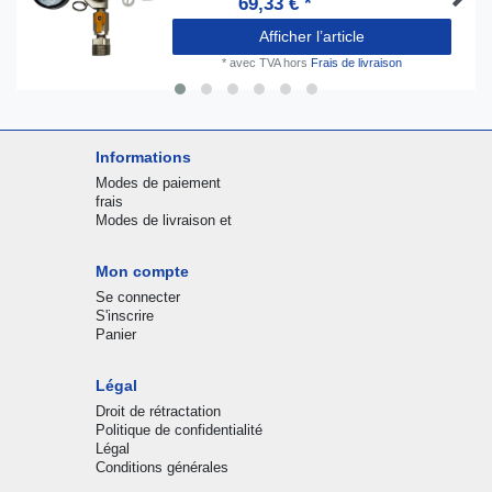
69,33 € *
Afficher l’article
*
avec TVA
hors
Frais de livraison
Informations
Modes de paiement
frais
Modes de livraison et
Mon compte
Se connecter
S'inscrire
Panier
Légal
Droit de rétractation
Politique de confidentialité
Légal
Conditions générales