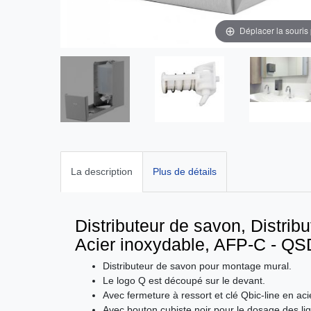
Déplacer la souris
La description
Plus de détails
Distributeur de savon, Distri
Acier inoxydable, AFP-C - Q
Distributeur de savon pour montage mural.
Le logo Q est découpé sur le devant.
Avec fermeture à ressort et clé Qbic-line en aci
Avec bouton cubiste noir pour le dosage des liq