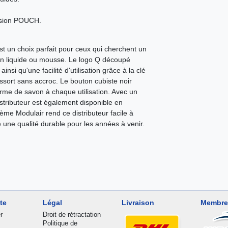
ersion POUCH.
t un choix parfait pour ceux qui cherchent un
von liquide ou mousse. Le logo Q découpé
si qu'une facilité d'utilisation grâce à la clé
ssort sans accroc. Le bouton cubiste noir
orme de savon à chaque utilisation. Avec un
stributeur est également disponible en
ème Modulair rend ce distributeur facile à
e une qualité durable pour les années à venir.
te
Légal
Livraison
Membre
r
Droit de rétractation
Politique de