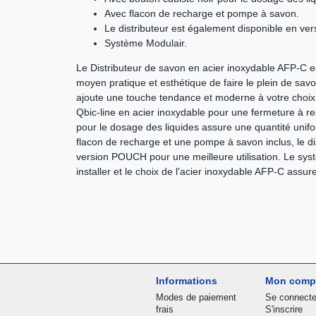
Avec flacon de recharge et pompe à savon.
Le distributeur est également disponible en v
Système Modulair.
Le Distributeur de savon en acier inoxydable AFP-C es
moyen pratique et esthétique de faire le plein de sa
ajoute une touche tendance et moderne à votre choix ain
Qbic-line en acier inoxydable pour une fermeture à re
pour le dosage des liquides assure une quantité unif
flacon de recharge et une pompe à savon inclus, le di
version POUCH pour une meilleure utilisation. Le syst
installer et le choix de l'acier inoxydable AFP-C assur
Informations
Mon comp
Modes de paiement
Se connecte
frais
S'inscrire