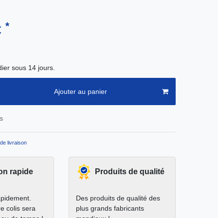
*
€
ier sous 14 jours.
Ajouter au panier
ts
de livraison
on rapide
Produits de qualité
apidement.
Des produits de qualité des
e colis sera
plus grands fabricants