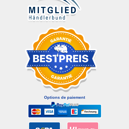
Options de paiement