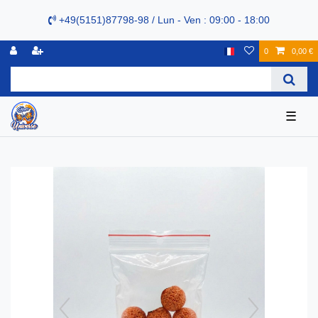
+49(5151)87798-98 / Lun - Ven : 09:00 - 18:00
0
0,00 €
☰