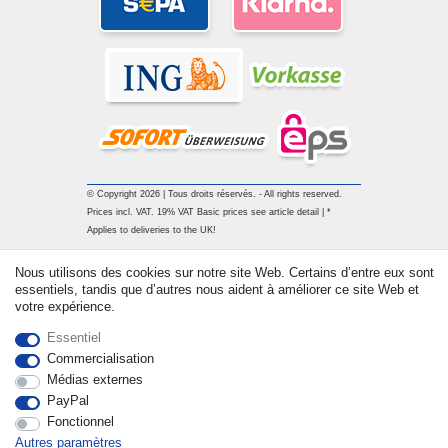
© Copyright 2026 | Tous droits réservés. - All rights reserved.
Prices incl. VAT. 19% VAT Basic prices see article detail | *
Applies to deliveries to the UK!
Nous utilisons des cookies sur notre site Web. Certains d’entre eux sont
Contact
Rétracter le contrat ici
essentiels, tandis que d’autres nous aident à améliorer ce site Web et
votre expérience.
Essentiel
Commercialisation
Médias externes
PayPal
Fonctionnel
Autres paramètres