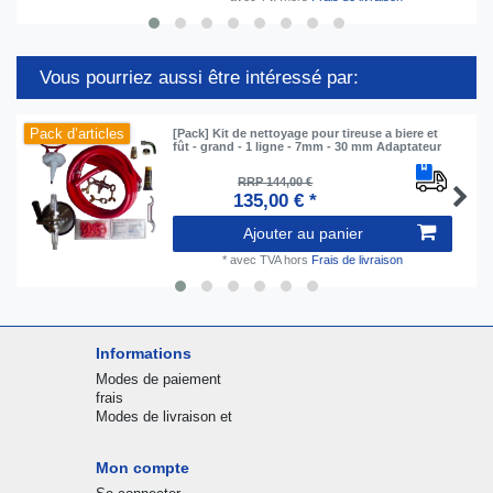
Vous pourriez aussi être intéressé par:
Pack d’articles
[Pack] Kit de nettoyage pour tireuse a biere et
fût - grand - 1 ligne - 7mm - 30 mm Adaptateur
RRP 144,00 €
135,00 € *
Ajouter au panier
*
avec TVA
hors
Frais de livraison
Informations
Modes de paiement
frais
Modes de livraison et
Mon compte