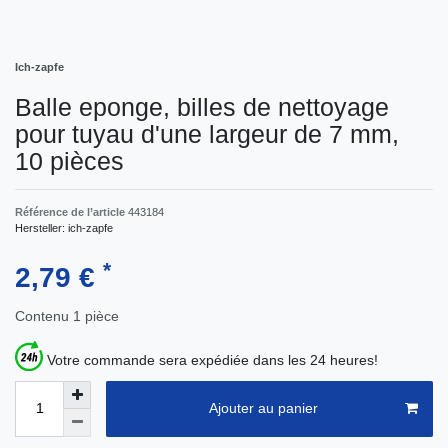
Ich-zapfe
Balle eponge, billes de nettoyage
pour tuyau d'une largeur de 7 mm,
10 pièces
Référence de l’article
443184
Hersteller:
ich-zapfe
*
2,79 €
Contenu
1
pièce
Votre commande sera expédiée dans les 24 heures!
Ajouter au panier