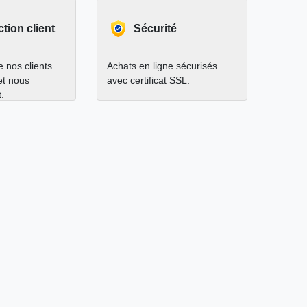
ction client
Sécurité
 nos clients
Achats en ligne sécurisés
 et nous
avec certificat SSL.
.