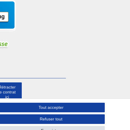
Rétracter
le contrat
ici
Tout accepter
Contact
Refuser tout