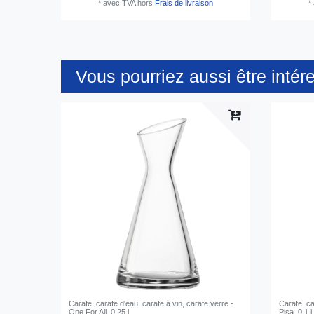
*
avec TVA
hors
Frais de livraison
*
Vous pourriez aussi être intér
Carafe, carafe d'eau, carafe à vin, carafe verre -
Carafe, ca
One For All, 0,25 l
Pisa, 0,1 l