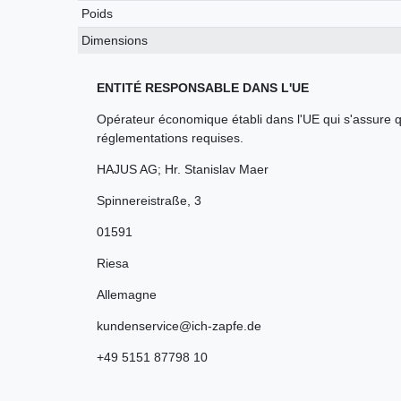
Poids
Dimensions
ENTITÉ RESPONSABLE DANS L'UE
Opérateur économique établi dans l'UE qui s'assure q
réglementations requises.
HAJUS AG; Hr. Stanislav Maer
Spinnereistraße
,
3
01591
Riesa
Allemagne
kundenservice@ich-zapfe.de
+49 5151 87798 10