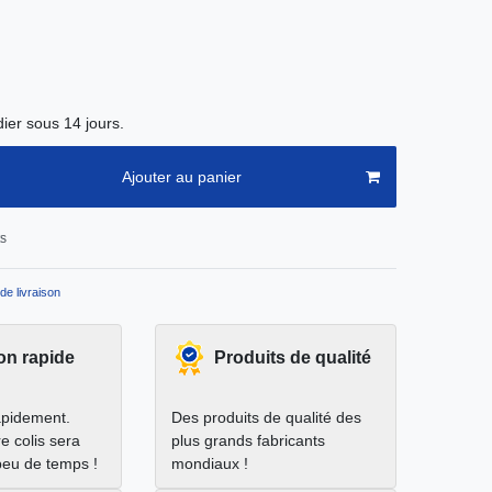
ier sous 14 jours.
Ajouter au panier
ts
de livraison
on rapide
Produits de qualité
apidement.
Des produits de qualité des
e colis sera
plus grands fabricants
peu de temps !
mondiaux !