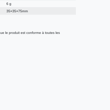
6 g
35×35×75mm
ue le produit est conforme à toutes les