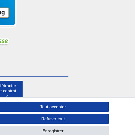
Rétracter
le contrat
ici
Tout accepter
Contact
Refuser tout
Enregistrer