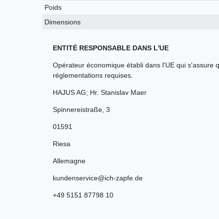
Poids
Dimensions
ENTITÉ RESPONSABLE DANS L'UE
Opérateur économique établi dans l'UE qui s'assure q
réglementations requises.
HAJUS AG; Hr. Stanislav Maer
Spinnereistraße
,
3
01591
Riesa
Allemagne
kundenservice@ich-zapfe.de
+49 5151 87798 10