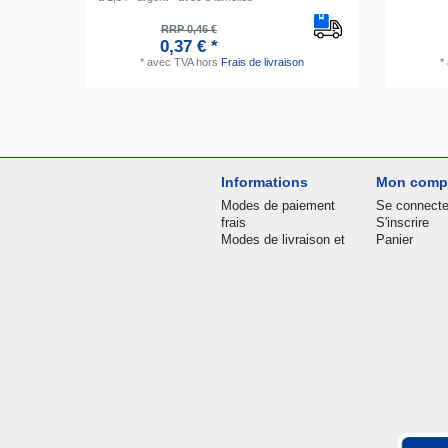
RRP 0,46 €
0,37 € *
*
avec TVA
hors
Frais de livraison
*
Informations
Mon comp
Modes de paiement
Se connecte
frais
S'inscrire
Modes de livraison et
Panier