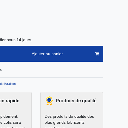
ier sous 14 jours.
Ajouter au panier
ts
de livraison
on rapide
Produits de qualité
apidement.
Des produits de qualité des
e colis sera
plus grands fabricants