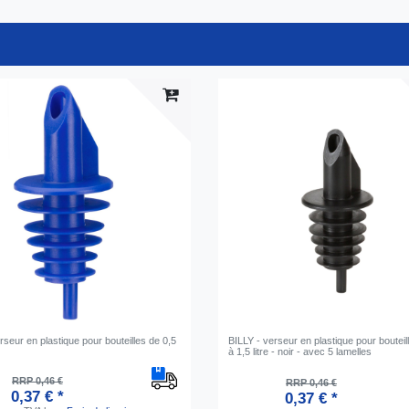
rseur en plastique pour bouteilles de 0,5
BILLY - verseur en plastique pour bouteil
à 1,5 litre - noir - avec 5 lamelles
RRP 0,46 €
RRP 0,46 €
0,37 € *
0,37 € *