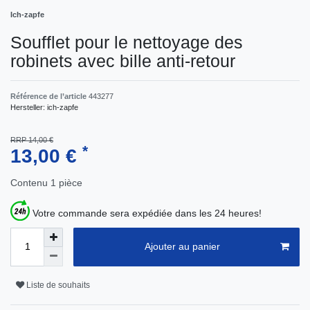
Ich-zapfe
Soufflet pour le nettoyage des
robinets avec bille anti-retour
Référence de l’article
443277
Hersteller:
ich-zapfe
RRP 14,00 €
*
13,00 €
Contenu
1
pièce
Votre commande sera expédiée dans les 24 heures!
Ajouter au panier
Liste de souhaits