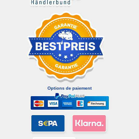
Options de paiement