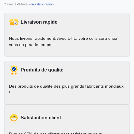
* avec TVA hors
Frais de livraison
Livraison rapide
Nous livrons rapidement. Avec DHL, votre colis sera chez
vous en peu de temps !
Produits de qualité
Des produits de qualité des plus grands fabricants mondiaux
!
Satisfaction client
Plus de 95% de nos clients sont satisfaits et nous