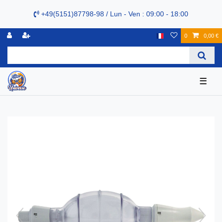
+49(5151)87798-98 / Lun - Ven : 09:00 - 18:00
0
0,00 €
☰