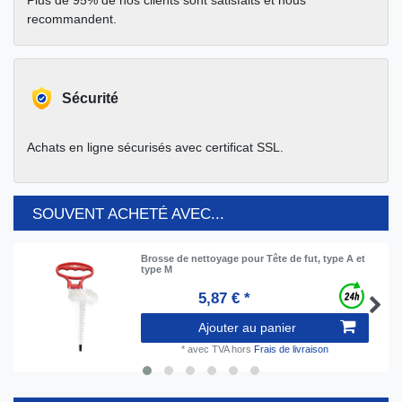
recommandent.
Sécurité
Achats en ligne sécurisés avec certificat SSL.
SOUVENT ACHETÉ AVEC...
Brosse de nettoyage pour Tête de fut, type A et
type M
5,87 € *
Ajouter au panier
*
avec TVA
hors
Frais de livraison