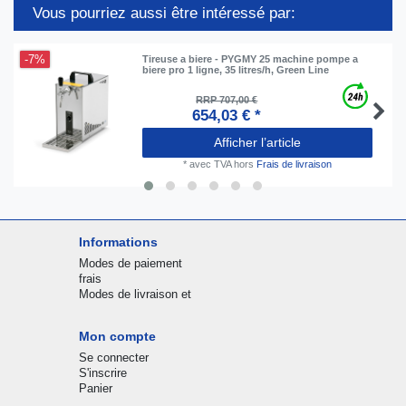
Vous pourriez aussi être intéressé par:
-7%
Tireuse a biere - PYGMY 25 machine pompe a
biere pro 1 ligne, 35 litres/h, Green Line
RRP 707,00 €
654,03 € *
Afficher l’article
*
avec TVA
hors
Frais de livraison
Informations
Modes de paiement
frais
Modes de livraison et
Mon compte
Se connecter
S'inscrire
Panier