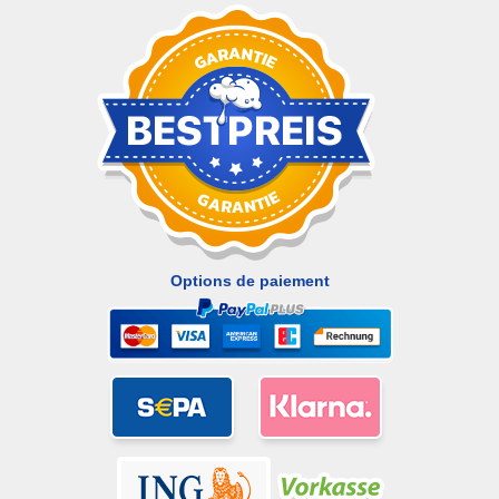
Options de paiement