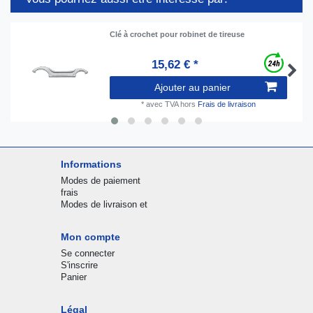
Clé à crochet pour robinet de tireuse
15,62 € *
Ajouter au panier
*
avec TVA
hors
Frais de livraison
Informations
Modes de paiement
frais
Modes de livraison et
Mon compte
Se connecter
S'inscrire
Panier
Légal