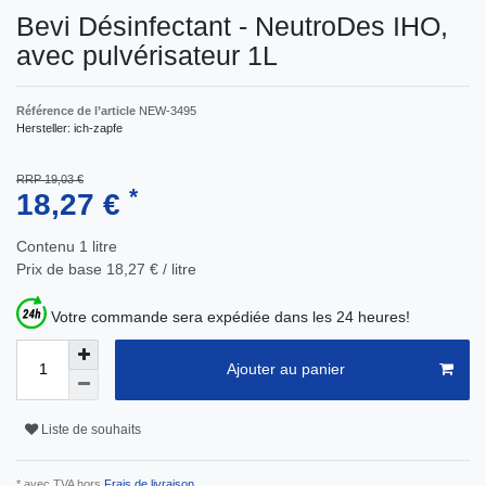
Bevi Désinfectant - NeutroDes IHO,
avec pulvérisateur 1L
Référence de l’article
NEW-3495
Hersteller:
ich-zapfe
RRP 19,03 €
*
18,27 €
Contenu
1
litre
Prix de base
18,27 € / litre
Votre commande sera expédiée dans les 24 heures!
Ajouter au panier
Liste de souhaits
* avec TVA hors
Frais de livraison