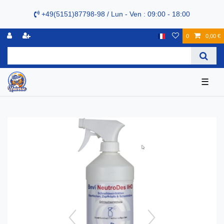
+49(5151)87798-98 / Lun - Ven : 09:00 - 18:00
0
0,00 €
☰