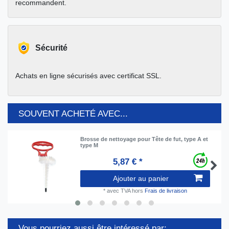
recommandent.
Sécurité
Achats en ligne sécurisés avec certificat SSL.
SOUVENT ACHETÉ AVEC...
Brosse de nettoyage pour Tête de fut, type A et
type M
5,87 € *
Ajouter au panier
*
avec TVA
hors
Frais de livraison
Vous pourriez aussi être intéressé par: