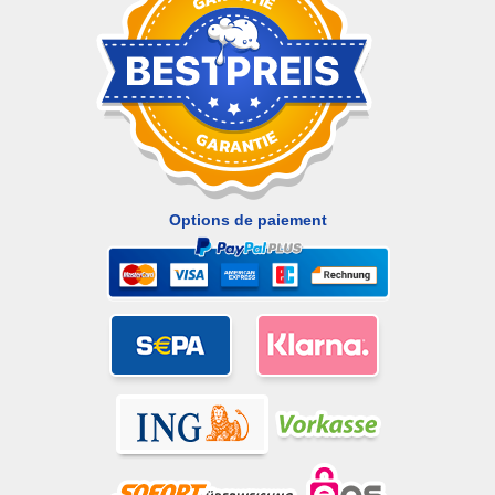
Options de paiement