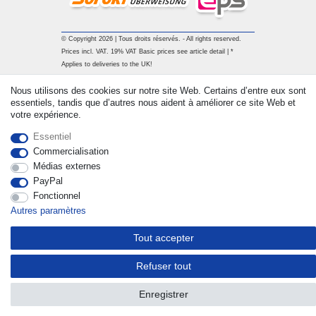
© Copyright 2026 | Tous droits réservés. - All rights reserved.
Prices incl. VAT. 19% VAT Basic prices see article detail | *
Applies to deliveries to the UK!
Nous utilisons des cookies sur notre site Web. Certains d’entre eux sont
Contact
Rétracter le contrat ici
essentiels, tandis que d’autres nous aident à améliorer ce site Web et
votre expérience.
Essentiel
Commercialisation
Médias externes
PayPal
Fonctionnel
Autres paramètres
Tout accepter
Refuser tout
Enregistrer