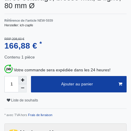
80 mm Ø
Référence de l’article
NEW-5939
Hersteller:
ich-zapfe
RRP 208,60 €
*
166,88 €
Contenu
1
pièce
Votre commande sera expédiée dans les 24 heures!
Ajouter au panier
Liste de souhaits
* avec TVA hors
Frais de livraison