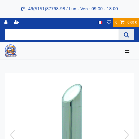
+49(5151)87798-98 / Lun - Ven : 09:00 - 18:00
0
0,00 €
☰