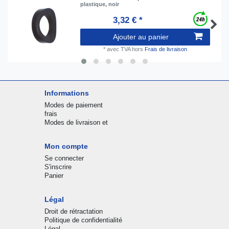
plastique, noir
3,32 € *
Ajouter au panier
*
avec TVA
hors
Frais de livraison
Informations
Modes de paiement
frais
Modes de livraison et
Mon compte
Se connecter
S'inscrire
Panier
Légal
Droit de rétractation
Politique de confidentialité
Légal