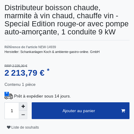
Distributeur boisson chaude,
marmite à vin chaud, chauffe vin -
Special Edition rouge-or avec pompe
auto-amorçante, 1 conduite 9 kW
Référence de l’article
NEW-14939
Hersteller:
Schankanlagen Koch & ambiente-gastro-online. GmbH
RRP 2 225,30 €
*
2 213,79 €
Contenu
1
pièce
Prêt à expédier sous 14 jours.
Ajouter au panier
Liste de souhaits