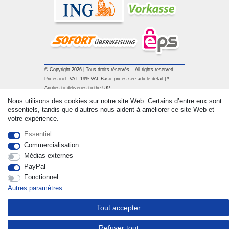
© Copyright 2026 | Tous droits réservés. - All rights reserved.
Prices incl. VAT. 19% VAT Basic prices see article detail | *
Applies to deliveries to the UK!
Nous utilisons des cookies sur notre site Web. Certains d’entre eux sont
essentiels, tandis que d’autres nous aident à améliorer ce site Web et
Contact
Rétracter le contrat ici
votre expérience.
Essentiel
Commercialisation
Médias externes
PayPal
Fonctionnel
Autres paramètres
Tout accepter
Refuser tout