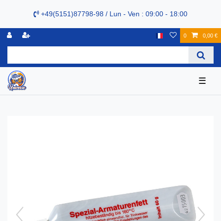
+49(5151)87798-98 / Lun - Ven : 09:00 - 18:00
0
0,00 €
☰