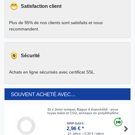
Satisfaction client
Plus de 95% de nos clients sont satisfaits et nous
recommandent.
Sécurité
Achats en ligne sécurisés avec certificat SSL.
SOUVENT ACHETÉ AVEC...
10 x Joint torique, Bague d étanchéité - pour
tuyau bière et CO2, anneaux en polyéthylène
RRP 3,63 €
2,96 € *
10
pièce
| 0,30 € / pièce