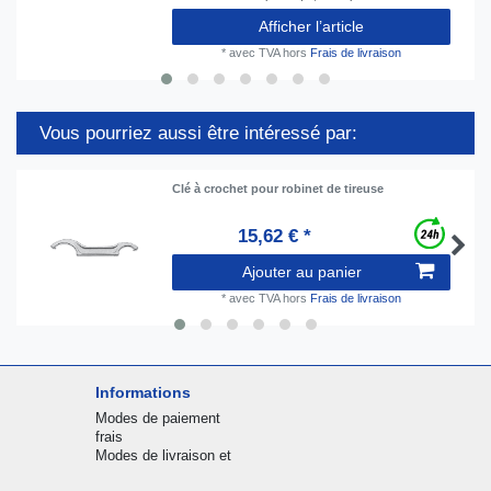
Afficher l’article
*
avec TVA
hors
Frais de livraison
Vous pourriez aussi être intéressé par:
Clé à crochet pour robinet de tireuse
15,62 € *
Ajouter au panier
*
avec TVA
hors
Frais de livraison
Informations
Modes de paiement
frais
Modes de livraison et