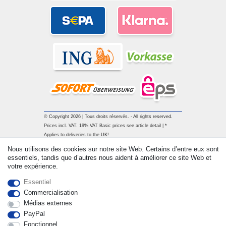
© Copyright 2026 | Tous droits réservés. - All rights reserved.
Prices incl. VAT. 19% VAT Basic prices see article detail | *
Applies to deliveries to the UK!
Nous utilisons des cookies sur notre site Web. Certains d’entre eux sont
essentiels, tandis que d’autres nous aident à améliorer ce site Web et
Contact
Rétracter le contrat ici
votre expérience.
Essentiel
Commercialisation
Médias externes
PayPal
Fonctionnel