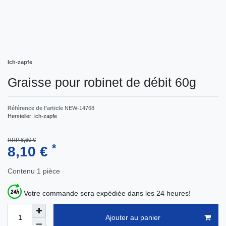
Ich-zapfe
Graisse pour robinet de débit 60g
Référence de l’article
NEW-14768
Hersteller:
ich-zapfe
RRP 8,60 €
*
8,10 €
Contenu
1
pièce
Votre commande sera expédiée dans les 24 heures!
Ajouter au panier