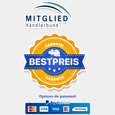
Options de paiement