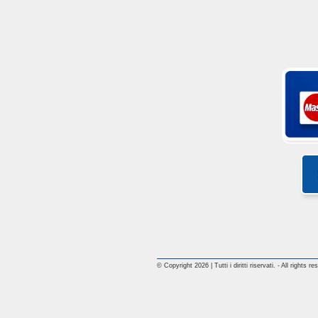
© Copyright 2026 | Tutti i diritti riservati. - All rights