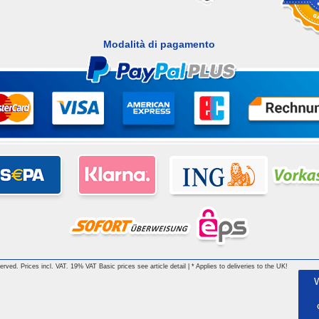
Modalità di pagamento
 reserved. Prices incl. VAT. 19% VAT Basic prices see article detail | * Applies to deliveries to the UK!