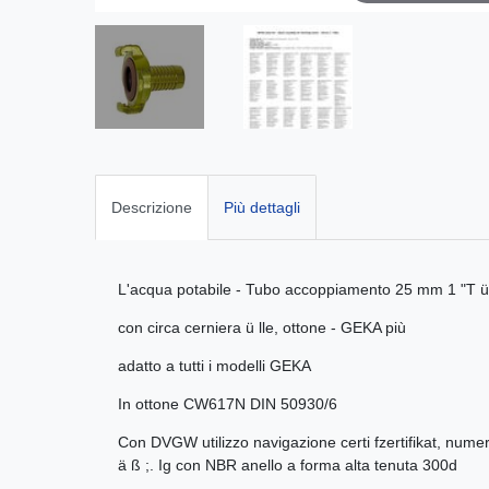
Descrizione
Più dettagli
L'acqua potabile - Tubo accoppiamento 25 mm 1 "T ü
con circa cerniera ü lle, ottone - GEKA più
adatto a tutti i modelli GEKA
In ottone CW617N DIN 50930/6
Con DVGW utilizzo navigazione certi fzertifikat, nu
ä ß ;. Ig con NBR anello a forma alta tenuta 300d