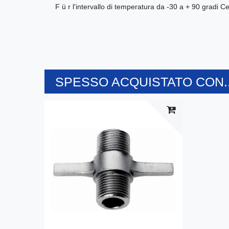
F ü r l'intervallo di temperatura da -30 a + 90 gradi C
SPESSO ACQUISTATO CON..