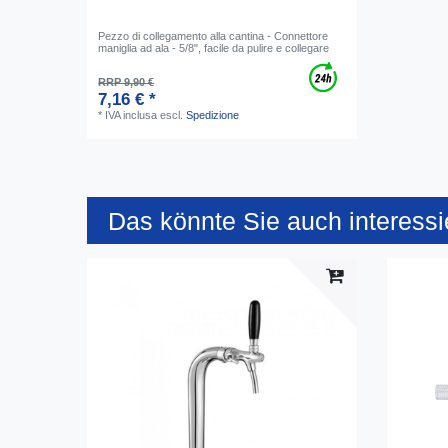
Pezzo di collegamento alla cantina - Connettore
maniglia ad ala - 5/8", facile da pulire e collegare
RRP 9,90 €
7,16 € *
*
IVA inclusa
escl.
Spedizione
Das könnte Sie auch interessi