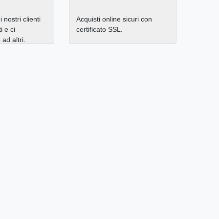
 nostri clienti
Acquisti online sicuri con
i e ci
certificato SSL.
d altri.