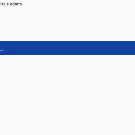
elsius adatto
.