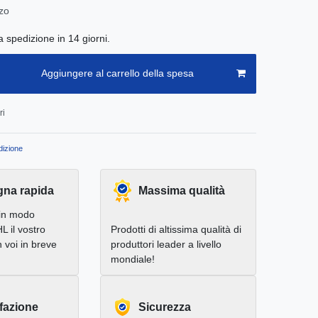
zo
a spedizione in 14 giorni.
Aggiungere al carrello della spesa
ri
izione
na rapida
Massima qualità
in modo
L il vostro
Prodotti di altissima qualità di
 voi in breve
produttori leader a livello
mondiale!
fazione
Sicurezza