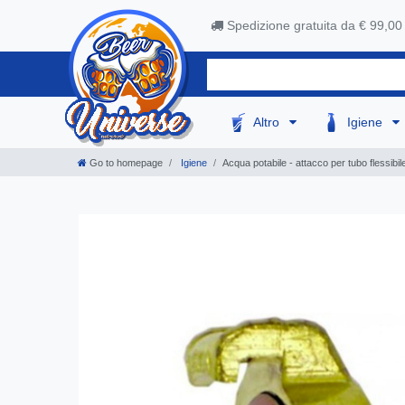
Spedizione gratuita da € 99,00
Altro
Igiene
Go to homepage
Igiene
Acqua potabile - attacco per tubo flessibi