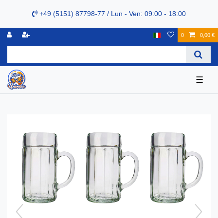
+49 (5151) 87798-77 / Lun - Ven: 09:00 - 18:00
0
0,00 €
☰