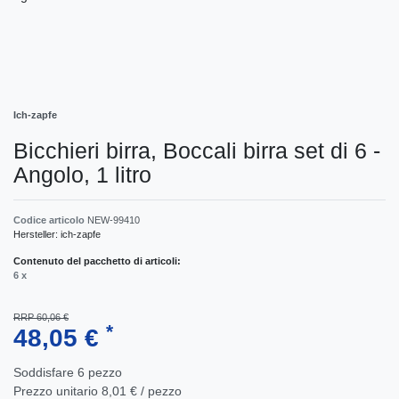
Ich-zapfe
Bicchieri birra, Boccali birra set di 6 -
Angolo, 1 litro
Codice articolo
NEW-99410
Hersteller:
ich-zapfe
Contenuto del pacchetto di articoli:
6 x
RRP 60,06 €
*
48,05 €
Soddisfare
6
pezzo
Prezzo unitario
8,01 € / pezzo