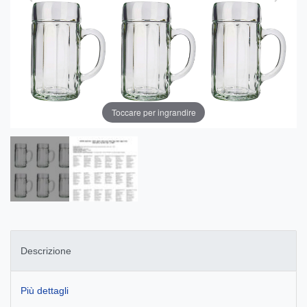
Toccare per ingrandire
Descrizione
Più dettagli