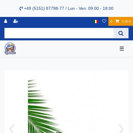
+49 (5151) 87798-77 / Lun - Ven: 09:00 - 18:00
0
0,00 €
☰