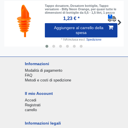
Tappo dosatore, Dosatore bottiglie, Tappo
versatore - Billy Neon Orange, per quasi tutte le
dimensioni di bottiglie da 0,5 - 1,5 litri, 1 pezzo
1,23 € *
Aggiungere al carrello della
spesa
*
IVA inclusa
escl.
Spedizione
Informazioni
Modalità di pagamento
FAQ
Metodi e costi di spedizione
Il mio Account
Accedi
Registrati
carrello
Informazioni legali