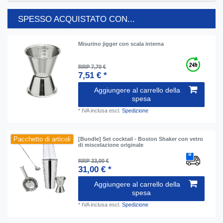
SPESSO ACQUISTATO CON...
Misurino jigger con scala interna
RRP 7,70 €
7,51 € *
Aggiungere al carrello della
spesa
*
IVA inclusa
escl.
Spedizione
Pacchetto di articoli
[Bundle] Set cocktail - Boston Shaker con vetro
di miscelazione originale
RRP 33,00 €
31,00 € *
Aggiungere al carrello della
spesa
*
IVA inclusa
escl.
Spedizione