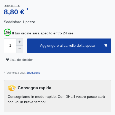
RRP 11,10 €
*
8,80 €
Soddisfare
1
pezzo
Il tuo ordine sarà spedito entro 24 ore!
Aggiungere al carrello della spesa
Lista dei desideri
* IVA inclusa escl.
Spedizione
Consegna rapida
Consegniamo in modo rapido. Con DHL il vostro pacco sarà
con voi in breve tempo!