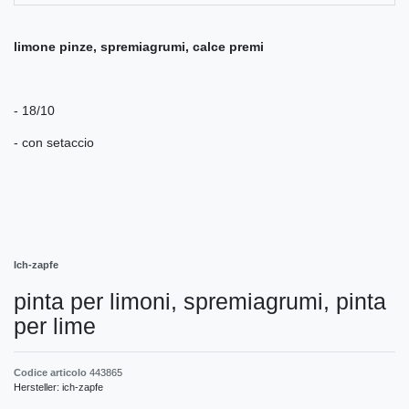
limone pinze, spremiagrumi, calce premi
- 18/10
- con setaccio
Ich-zapfe
pinta per limoni, spremiagrumi, pinta
per lime
Codice articolo
443865
Hersteller:
ich-zapfe