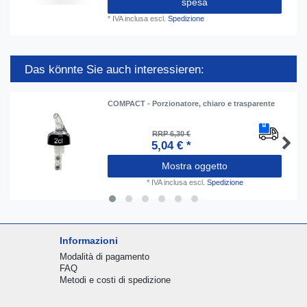
spesa
*
IVA inclusa
escl.
Spedizione
Das könnte Sie auch interessieren:
COMPACT - Porzionatore, chiaro e trasparente
RRP 6,30 €
5,04 € *
Mostra oggetto
*
IVA inclusa
escl.
Spedizione
Informazioni
Modalità di pagamento
FAQ
Metodi e costi di spedizione