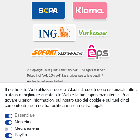
© Copyright 2026 | Tutti i diritti riservati. - All rights reserved.
Prices incl. VAT. 19% VAT Basic prices see article detail | *
Applies to deliveries to the UK!
Il nostro sito Web utilizza i cookie. Alcuni di questi sono essenziali, altri ci
aiutano a migliorare questo sito Web e la tua esperienza utente. Puoi
Contatto
Withdraw from contract here
trovare ulteriori informazioni sul nostro uso dei cookie e sui tuoi diritti
come utente nella nostra: politica e nella nostra: legale.
Essenziale
Marketing
Media esterni
PayPal