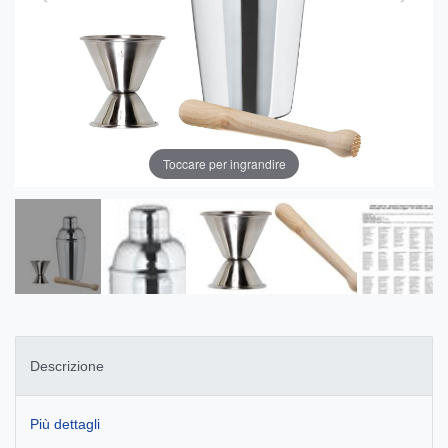
Toccare per ingrandire
Descrizione
Più dettagli