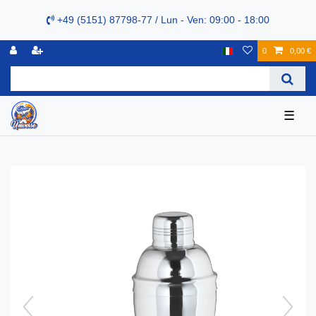
+49 (5151) 87798-77 / Lun - Ven: 09:00 - 18:00
0
0,00 €
☰