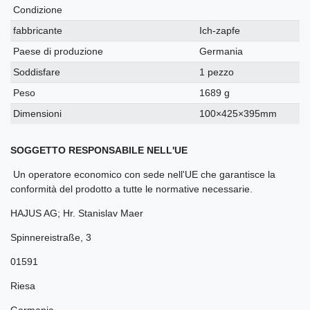
Condizione
fabbricante
Ich-zapfe
Paese di produzione
Germania
Soddisfare
1 pezzo
Peso
1689 g
Dimensioni
100×425×395mm
SOGGETTO RESPONSABILE NELL'UE
Un operatore economico con sede nell'UE che garantisce la
conformità del prodotto a tutte le normative necessarie.
HAJUS AG; Hr. Stanislav Maer
Spinnereistraße
,
3
01591
Riesa
Germania