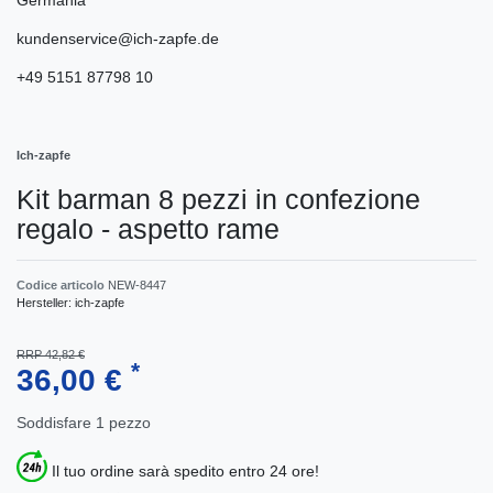
kundenservice@ich-zapfe.de
+49 5151 87798 10
Ich-zapfe
Kit barman 8 pezzi in confezione
regalo - aspetto rame
Codice articolo
NEW-8447
Hersteller:
ich-zapfe
RRP 42,82 €
*
36,00 €
Soddisfare
1
pezzo
Il tuo ordine sarà spedito entro 24 ore!