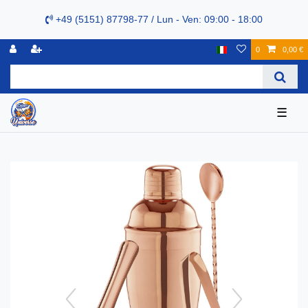
+49 (5151) 87798-77 / Lun - Ven: 09:00 - 18:00
0
0,00 €
☰