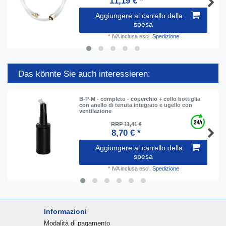
11,19 € *
Aggiungere al carrello della
spesa
*
IVA inclusa
escl.
Spedizione
Das könnte Sie auch interessieren:
B-P-M - completo - coperchio + collo bottiglia
con anello di tenuta integrato e ugello con
ventilazione
RRP 11,41 €
8,70 € *
Aggiungere al carrello della
spesa
*
IVA inclusa
escl.
Spedizione
Informazioni
Modalità di pagamento