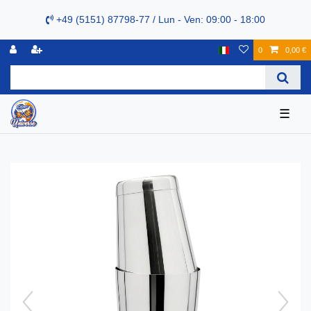
+49 (5151) 87798-77 / Lun - Ven: 09:00 - 18:00
0
0,00 €
☰