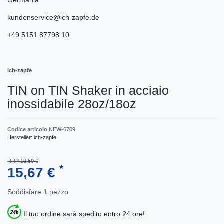
kundenservice@ich-zapfe.de
+49 5151 87798 10
Ich-zapfe
TIN on TIN Shaker in acciaio
inossidabile 28oz/18oz
Codice articolo
NEW-6709
Hersteller:
ich-zapfe
RRP 19,59 €
*
15,67 €
Soddisfare
1
pezzo
Il tuo ordine sarà spedito entro 24 ore!